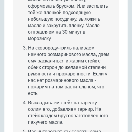
сформовать бруском. Или застелить
той же пленкой подходящую
небольшую посудинку, выложить
масло и закрутить пленку. Масло
отправляем на 30 минут в
морозилку.
На сковороду-гриль наливаем
немного розмаринового масла, даем
ему раскалиться и жарим стейк с
обеих сторон до желаемой степени
румяности и прожаренности. Если у
нас нет розмаринового масла -
пожарим на том растительном, что
есть.
Выкладываем стейк на тарелку,
солим его, добавляем гарнир. На
стейк кладем брусок заготовленного
пахучего масла.
Вас интересует, как сделать дома