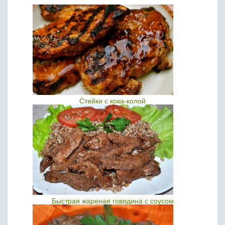
Стейки с кока-колой
Быстрая жареная говядина с соусом