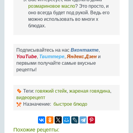
розмариновое масло
? Это просто, и
оно всегда будет под рукой. Ведь его
можно использовать во многи х
блюдах.
Подписывайтесь на нас
Вконтакте
,
YouTube
,
Твиттере
,
Яндекс.Дзен
и
первыми получайте самые вкусные
рецепты!
Теги:
говяжий стейк
,
жареная говядина
,
видеорецепт
Назначение:
быстрое блюдо
Похожие рецепты: