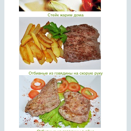
Стейк жарим дома
Отбивные из говядины на скорую руку