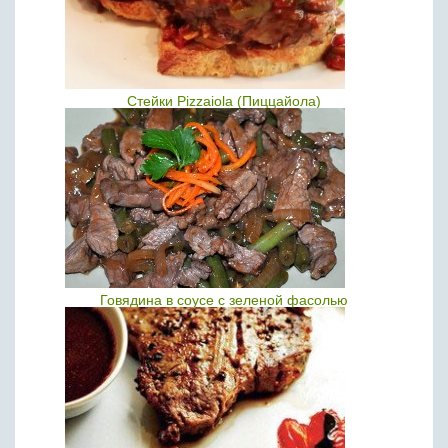
Стейки Pizzaiola (Пиццайола)
Говядина в соусе с зеленой фасолью