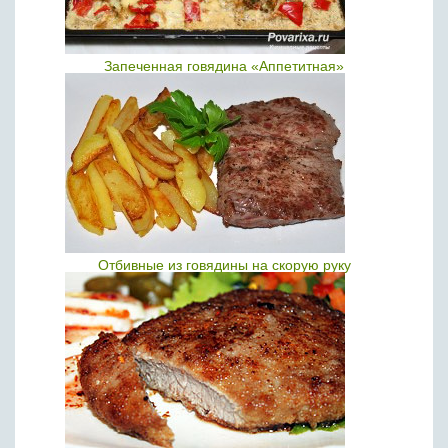
Запеченная говядина «Аппетитная»
Отбивные из говядины на скорую руку