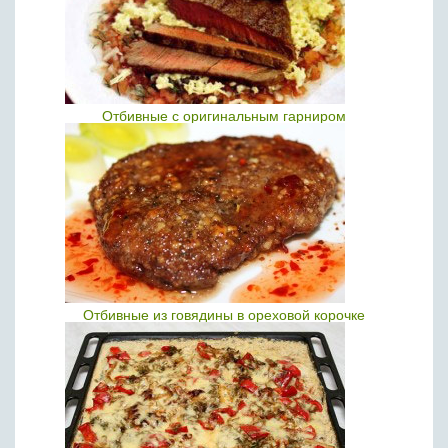
Отбивные с оригинальным гарниром
Отбивные из говядины в ореховой корочке