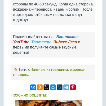
стороны по 40-50 секунд. Когда одна сторона
пожарена – переворачиваем и солим. После
жарки даем отбивным несколько минут
отдохнуть.
Подписывайтесь на нас
Вконтакте
,
YouTube
,
Твиттере
,
Яндекс.Дзен
и
первыми получайте самые вкусные
рецепты!
Теги:
отбивные из говядины
,
жареная
говядина
Похожие рецепты: