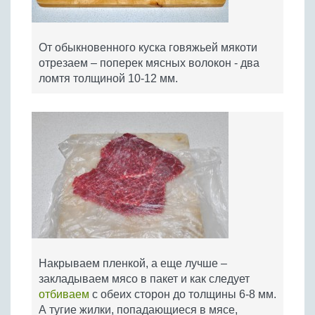
От обыкновенного куска говяжьей мякоти
отрезаем – поперек мясных волокон - два
ломтя толщиной 10-12 мм.
Накрываем пленкой, а еще лучше –
закладываем мясо в пакет и как следует
отбиваем
с обеих сторон до толщины 6-8 мм.
А тугие жилки, попадающиеся в мясе,