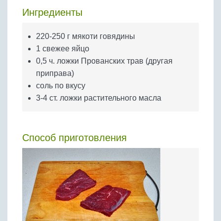
Бобовые
Ингредиенты
Яйца
Крупы
220-250 г мякоти говядины
1 свежее яйцо
0,5 ч. ложки Прованских трав (другая
приправа)
соль по вкусу
3-4 ст. ложки растительного масла
Способ приготовления