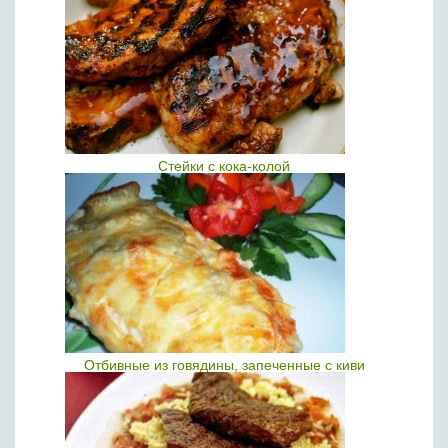
Стейки с кока-колой
Отбивные из говядины, запеченные с киви