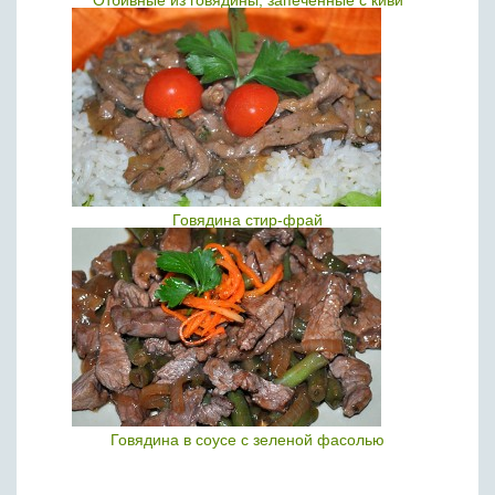
Отбивные из говядины, запеченные с киви
Говядина стир-фрай
Говядина в соусе с зеленой фасолью