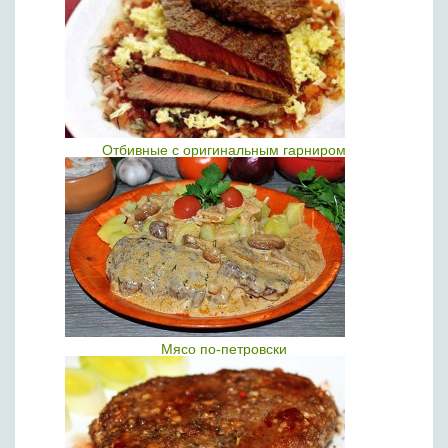
Отбивные с оригинальным гарниром
Мясо по-петровски