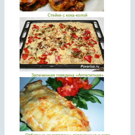
Стейки с кока-колой
Запеченная говядина «Аппетитная»