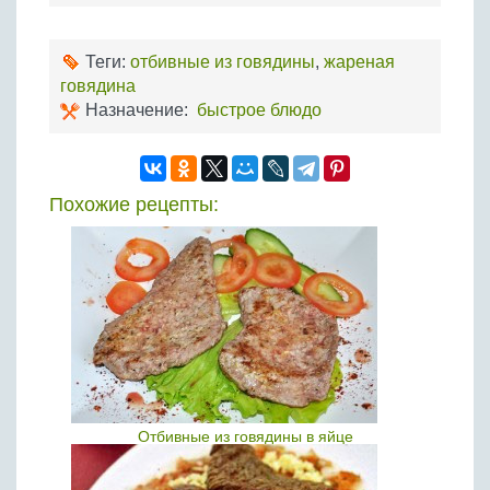
Теги:
отбивные из говядины
,
жареная
говядина
Назначение:
быстрое блюдо
Похожие рецепты:
Отбивные из говядины в яйце