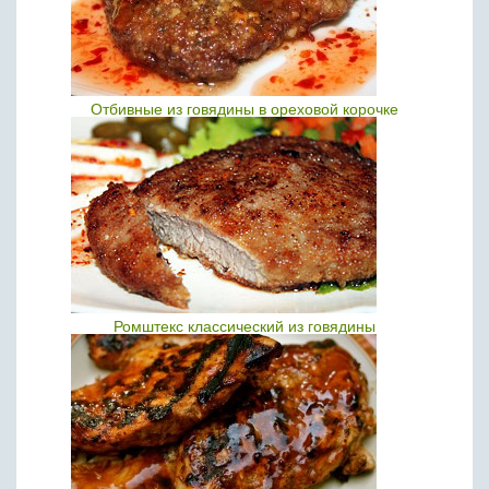
Отбивные из говядины в ореховой корочке
Ромштекс классический из говядины