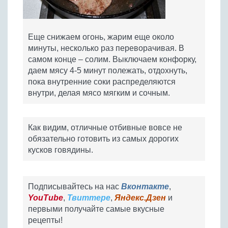
Еще снижаем огонь, жарим еще около
минуты, несколько раз переворачивая. В
самом конце – солим. Выключаем конфорку,
даем мясу 4-5 минут полежать, отдохнуть,
пока внутренние соки распределяются
внутри, делая мясо мягким и сочным.
Как видим, отличные отбивные вовсе не
обязательно готовить из самых дорогих
кусков говядины.
Подписывайтесь на нас
Вконтакте
,
YouTube
,
Твиттере
,
Яндекс.Дзен
и
первыми получайте самые вкусные
рецепты!