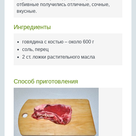
Бобовые
отбивные получились отличные, сочные,
вкусные.
Яйца
Крупы
Ингредиенты
говядина с костью – около 600 г
соль, перец
2 ст. ложки растительного масла
Способ приготовления