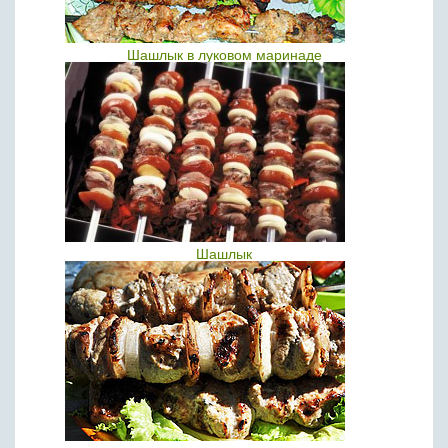
Шашлык в луковом маринаде
Шашлык