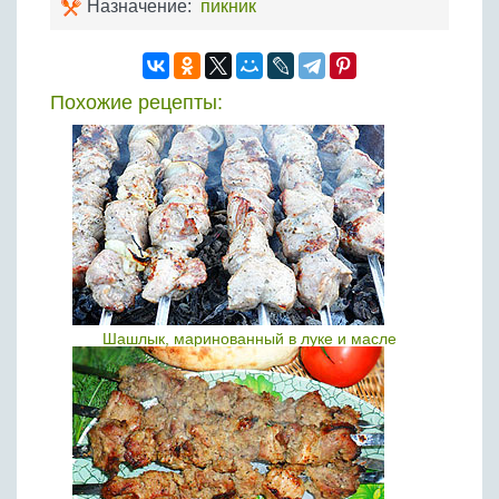
Назначение:
пикник
Похожие рецепты:
Шашлык, маринованный в луке и масле