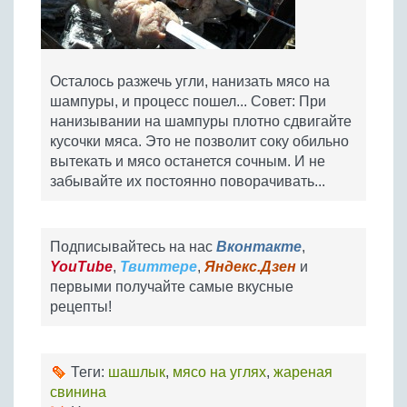
Осталось разжечь угли, нанизать мясо на
шампуры, и процесс пошел... Совет: При
нанизывании на шампуры плотно сдвигайте
кусочки мяса. Это не позволит соку обильно
вытекать и мясо останется сочным. И не
забывайте их постоянно поворачивать...
Подписывайтесь на нас
Вконтакте
,
YouTube
,
Твиттере
,
Яндекс.Дзен
и
первыми получайте самые вкусные
рецепты!
Теги:
шашлык
,
мясо на углях
,
жареная
свинина