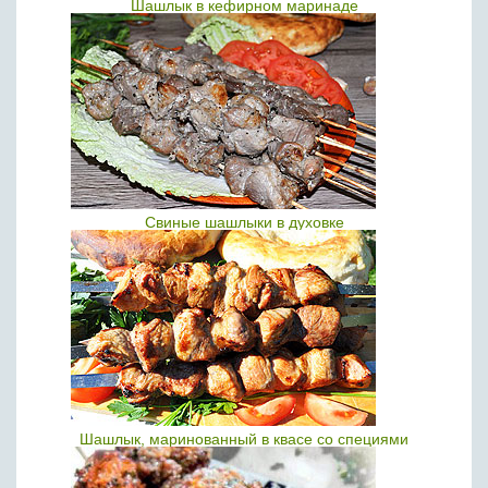
Шашлык в кефирном маринаде
Свиные шашлыки в духовке
Шашлык, маринованный в квасе со специями