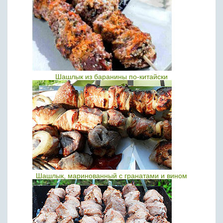
Шашлык из баранины по-китайски
Шашлык, маринованный с гранатами и вином