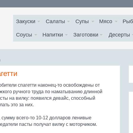
Закуски
Салаты
Супы
Мясо
Рыб
Соусы
Напитки
Заготовки
Десерты
и
гетти
бители спагетти наконец-то освобождены от
жкого ручного труда по наматыванию длинной
сты на вилку: появился девайс, способный
лать это за них.
 сумму всего-то 10-12 долларов ленивые
едатели пасты получат вилку с моторчиком.