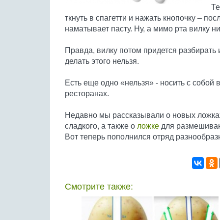
Те
ткнуть в спагетти и нажать кнопочку – пос
наматывает пасту. Ну, а мимо рта вилку ни
Правда, вилку потом придется разбирать
делать этого нельзя.
Есть еще одно «нельзя» - носить с собой 
ресторанах.
Недавно мы рассказывали о новых ложка
сладкого, а также о
ложке
для размешиван
Вот теперь пополнился отряд разнообраз
Смотрите также: