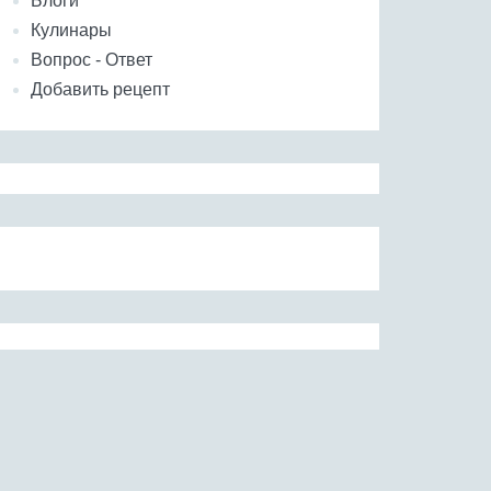
Блоги
Кулинары
Вопрос - Ответ
Добавить рецепт