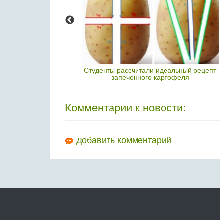
 овощи и фрукты в
Студенты рассчитали идеальный рецепт
опе
запеченного картофеля
Комментарии к новости:
Добавить комментарий