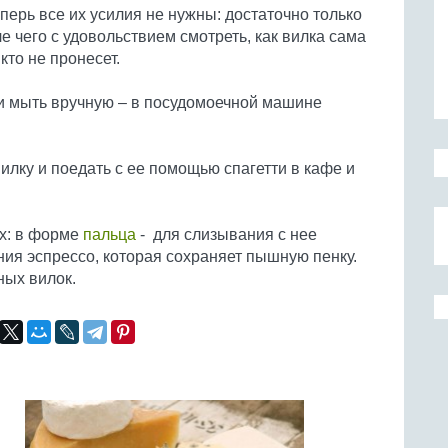
перь все их усилия не нужны: достаточно только
ле чего с удовольствием смотреть, как вилка сама
кто не пронесет.
 и мыть вручную – в посудомоечной машине
вилку и поедать с ее помощью спагетти в кафе и
х: в форме
пальца
- для слизывания с нее
ия эспрессо, которая сохраняет пышную пенку.
ных вилок.