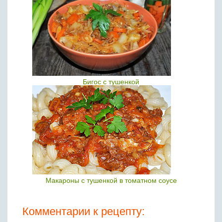
Бигос с тушенкой
Макароны с тушенкой в томатном соусе
Комментарии к рецепту: