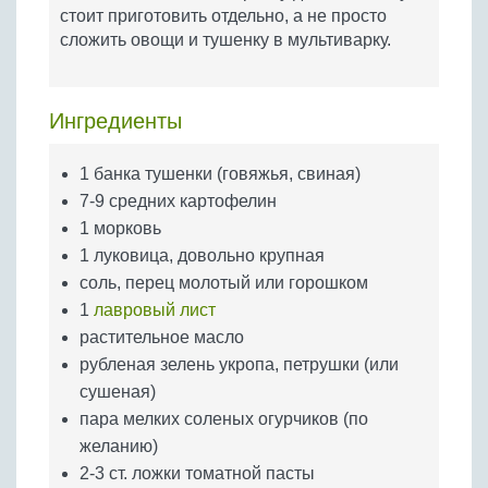
Бобовые
стоит приготовить отдельно, а не просто
сложить овощи и тушенку в мультиварку.
Яйца
Крупы
Ингредиенты
1 банка тушенки (говяжья, свиная)
7-9 средних картофелин
1 морковь
1 луковица, довольно крупная
соль, перец молотый или горошком
1
лавровый лист
растительное масло
рубленая зелень укропа, петрушки (или
сушеная)
пара мелких соленых огурчиков (по
желанию)
2-3 ст. ложки томатной пасты