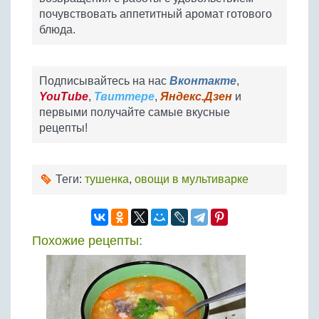
почувствовать аппетитный аромат готового
блюда.
Подписывайтесь на нас
Вконтакте
,
YouTube
,
Твиттере
,
Яндекс.Дзен
и
первыми получайте самые вкусные
рецепты!
Теги:
тушенка
,
овощи в мультиварке
Похожие рецепты: