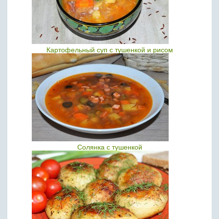
Картофельный суп с тушенкой и рисом
Солянка с тушенкой