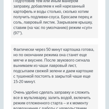
Подготовив тем или иным манером
заправку, добавляем к ней нарезанный
картофель и воды столько, сколько хотим
получить подливки-соуса. Бросаем перец и
соль, лавровый листик. Закрываем крышку,
ставим (на час по умолчанию) режим «суп»
(97°).
Фактически через 50 минут картошка готова,
но по окончании режима она станет еще
мягче и вкуснее. После звукового сигнала
вынимаем из чаши лавровый лист,
подсыпаем свежей зелени и даем картошке
с тушенкой постоять в закрытой чаше еще
15-20 минут.
Очень удобно сделать заправку и сложить
все в мультиварку, залить водой, включить
режим отложенного старта – и к моменту
возвращения с работы с удовольствием