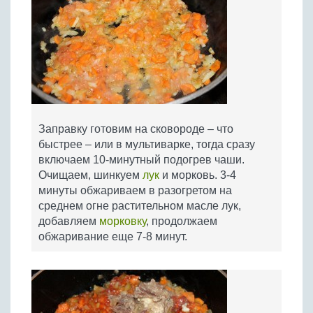
Заправку готовим на сковороде – что
быстрее – или в мультиварке, тогда сразу
включаем 10-минутный подогрев чаши.
Очищаем, шинкуем
лук
и морковь. 3-4
минуты обжариваем в разогретом на
среднем огне растительном масле лук,
добавляем
морковку
, продолжаем
обжаривание еще 7-8 минут.