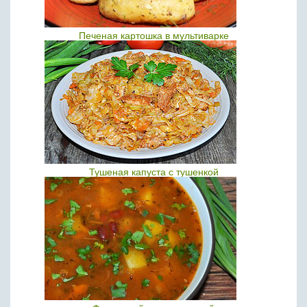
Печеная картошка в мультиварке
Тушеная капуста с тушенкой