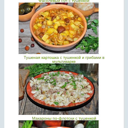
Фасолевый суп с тушенкой
Тушеная картошка с тушенкой и грибами в
мультиварке
Макароны по-флотски с тушенкой