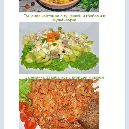
Тушеная картошка с тушенкой и грибами в
мультиварке
Запеканка из кабачков с курицей и сыром