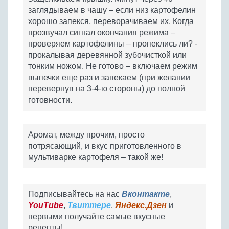
заглядываем в чашу – если низ картофелин
хорошо запекся, переворачиваем их. Когда
прозвучал сигнал окончания режима –
проверяем картофелины – пропеклись ли? -
прокалывая деревянной зубочисткой или
тонким ножом. Не готово – включаем режим
выпечки еще раз и запекаем (при желании
перевернув на 3-4-ю стороны) до полной
готовности.
Аромат, между прочим, просто
потрясающий, и вкус приготовленного в
мультиварке картофеля – такой же!
Подписывайтесь на нас
Вконтакте
,
YouTube
,
Твиттере
,
Яндекс.Дзен
и
первыми получайте самые вкусные
рецепты!