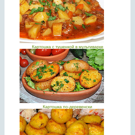
Картошка с тушенкой в мультиварке
Картошка по-деревенски