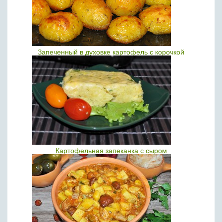
Запеченный в духовке картофель с корочкой
Картофельная запеканка с сыром