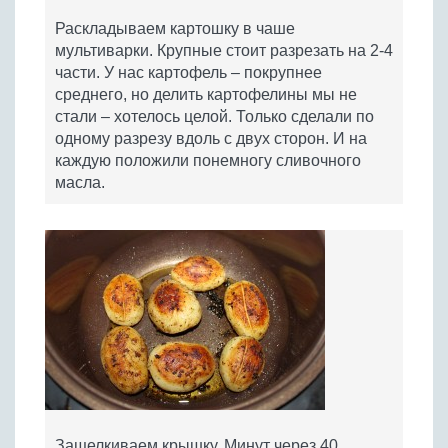
Раскладываем картошку в чаше
мультиварки. Крупные стоит разрезать на 2-4
части. У нас картофель – покрупнее
среднего, но делить картофелины мы не
стали – хотелось целой. Только сделали по
одному разрезу вдоль с двух сторон. И на
каждую положили понемногу сливочного
масла.
Защелкиваем крышку. Минут через 40