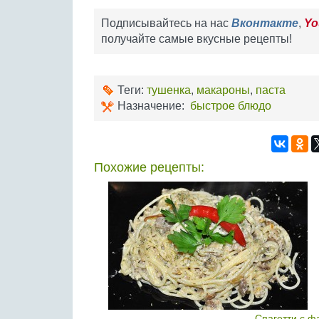
Подписывайтесь на нас
Вконтакте
,
Yo
получайте самые вкусные рецепты!
Теги:
тушенка
,
макароны
,
паста
Назначение:
быстрое блюдо
Похожие рецепты:
Спагетти с ф