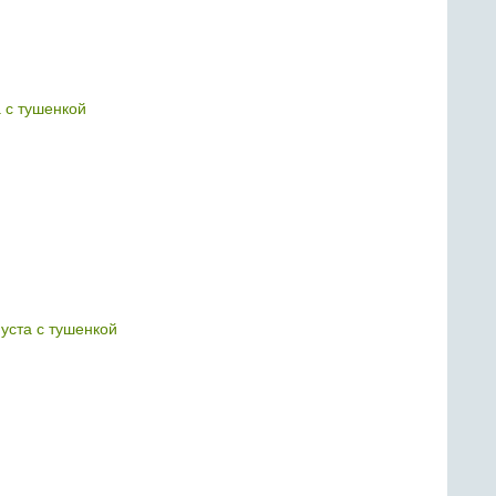
 с тушенкой
уста с тушенкой