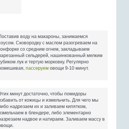
Поставив воду на макароны, занимаемся
соусом. Сковородку с маслом разогреваем на
конфорке со средним огнем, закладываем
нарезанный сельдерей, нашинкованный мелким
кубиком лук и тертую морковку. Регулярно
помешивая,
пассеруем
овощи 9-10 минут.
Этих минут достаточно, чтобы помидоры
избавить от кожицы и измельчить. Для чего мы
либо надрезаем их и заливаем кипятком,
измельчаем в блендере, либо элементарно
разрезаем надвое и натираем. Заливаем массу в
овощи.