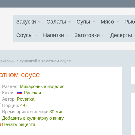
Закуски
Салаты
Супы
Мясо
Рыб
Соусы
Напитки
Заготовки
Десерты
акароны с тушенкой в томатном соусе
атном соусе
Раздел:
Макаронные изделия
Кухня:
Русская
Автор:
Povarixa
Порций:
4-6
Время приготовления:
30 мин
Добавить в кулинарную книгу
Печать рецепта