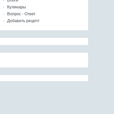
Блоги
Кулинары
Вопрос - Ответ
Добавить рецепт