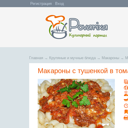
Регистрация
Вход
Главная
→
Крупяные и мучные блюда
→
Макароны
→
М
Макароны с тушенкой в том