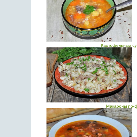
Картофельный суп
Макароны по-ф