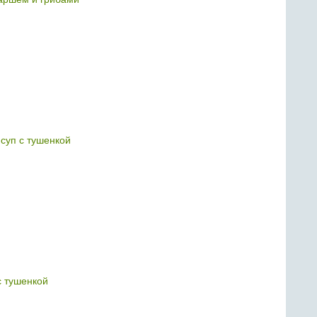
суп с тушенкой
с тушенкой