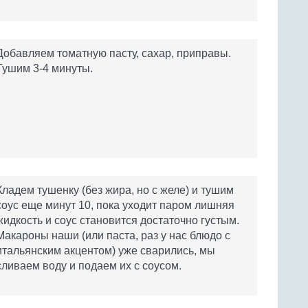
Добавляем томатную пасту, сахар, приправы.
Тушим 3-4 минуты.
Кладем тушенку (без жира, но с желе) и тушим
соус еще минут 10, пока уходит паром лишняя
жидкость и соус становится достаточно густым.
Макароны наши (или паста, раз у нас блюдо с
итальянским акцентом) уже сварились, мы
сливаем воду и подаем их с соусом.