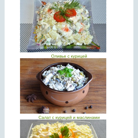
Оливье с курицей
Салат с курицей и маслинами