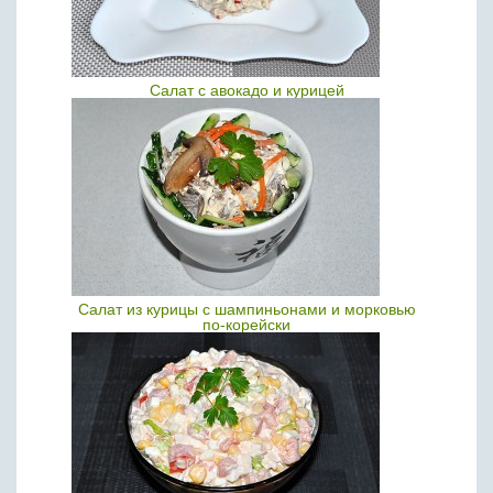
Салат с авокадо и курицей
Салат из курицы с шампиньонами и морковью
по-корейски