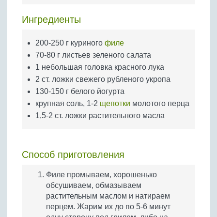
Бобовые
Ингредиенты
Яйца
Крупы
200-250 г куриного
филе
70-80 г листьев зеленого салата
1 небольшая головка красного лука
2 ст. ложки свежего рубленого укропа
130-150 г белого йогурта
крупная соль, 1-2
щепотки
молотого перца
1,5-2 ст. ложки растительного масла
Способ приготовления
Филе промываем, хорошенько
обсушиваем, обмазываем
растительным маслом и натираем
перцем. Жарим их до по 5-6 минут