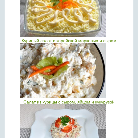
Куриный салат с корейской морковью и сыром
Салат из курицы с сыром, яйцом и кукурузой