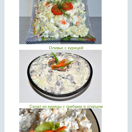
Оливье с курицей
Салат из курицы с грибами и огурцом