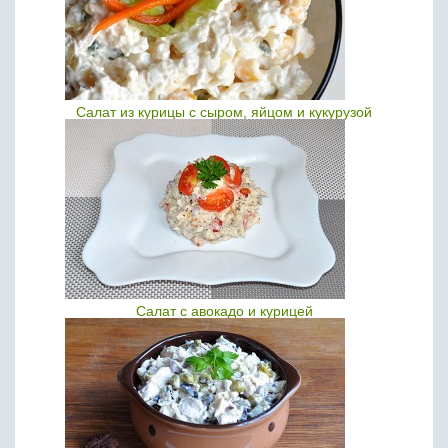
Салат из курицы с сыром, яйцом и кукурузой
Салат с авокадо и курицей