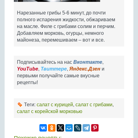
Нарезанные грибы 5-6 минут, до почти
полного испарения жидкости, обжариваем
на масле. Филе с грибами солим и перчим.
Добавляем морковь, огурцы, немного
майонеза, перемешиваем – вот и все.
Подписывайтесь на нас
Вконтакте
,
YouTube
,
Твиттере
,
Яндекс.Дзен
и
первыми получайте самые вкусные
рецепты!
Теги:
салат с курицей
,
салат с грибами
,
салат с корейской морковью