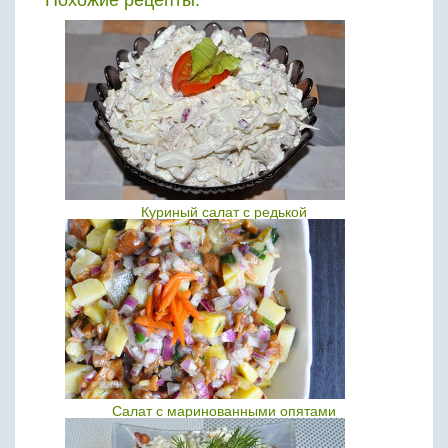
Похожие рецепты:
Куриный салат с редькой
Салат с маринованными опятами