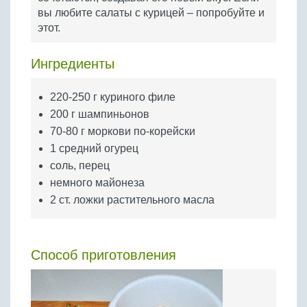
Бобовые
вы любите салаты с курицей – попробуйте и
этот.
Яйца
Крупы
Ингредиенты
220-250 г куриного филе
200 г шампиньонов
70-80 г моркови по-корейски
1 средний огурец
соль, перец
немного майонеза
2 ст. ложки растительного масла
Способ приготовления