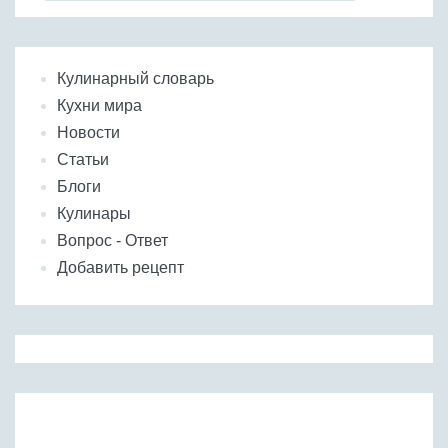
Кулинарный словарь
Кухни мира
Новости
Статьи
Блоги
Кулинары
Вопрос - Ответ
Добавить рецепт