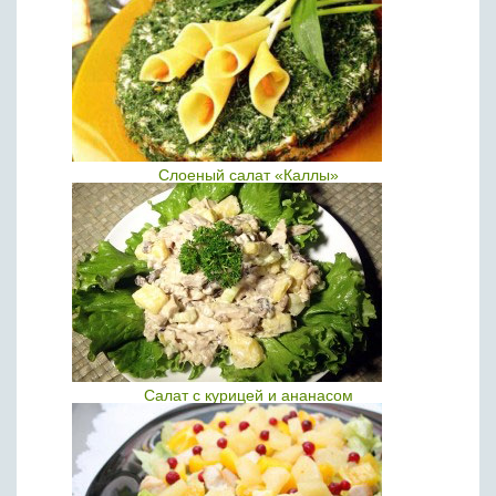
Слоеный салат «Каллы»
Салат с курицей и ананасом