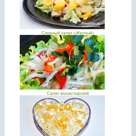
Слоеный салат «Желтый»
Салат монастырский