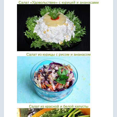
Салат «Удовольствие» с курицей и ананасами
Салат из курицы с рисом и ананасом
Салат из красной и белой капусты