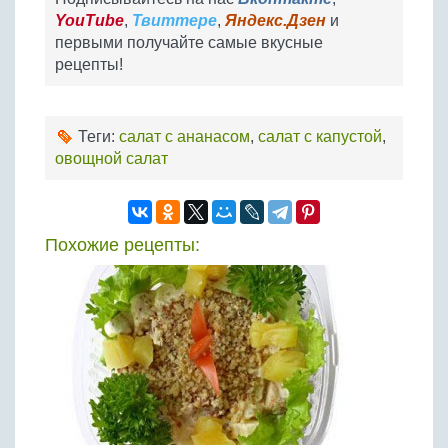
YouTube
,
Твиттере
,
Яндекс.Дзен
и
первыми получайте самые вкусные
рецепты!
Теги:
салат с ананасом
,
салат с капустой
,
овощной салат
Похожие рецепты: