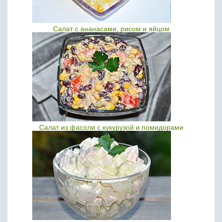
Салат с ананасами, рисом и яйцом
Салат из фасоли с кукурузой и помидорами