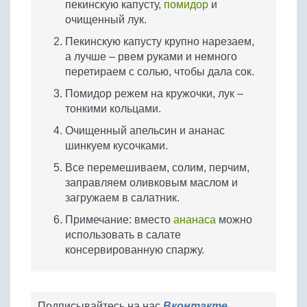
пекинскую капусту,
помидор
и
очищенный лук.
Пекинскую капусту крупно нарезаем,
а лучше – рвем руками и немного
перетираем с солью, чтобы дала сок.
Помидор режем на кружочки, лук –
тонкими кольцами.
Очищенный апельсин и ананас
шинкуем кусочками.
Все перемешиваем, солим, перчим,
заправляем оливковым маслом и
загружаем в салатник.
Примечание: вместо
ананаса
можно
использовать в салате
консервированную спаржу.
Подписывайтесь на нас
Вконтакте
,