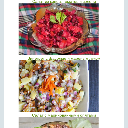
Салат из киноа, томатов и зелени
Винегрет с фасолью и жареным луком
Салат с маринованными опятами