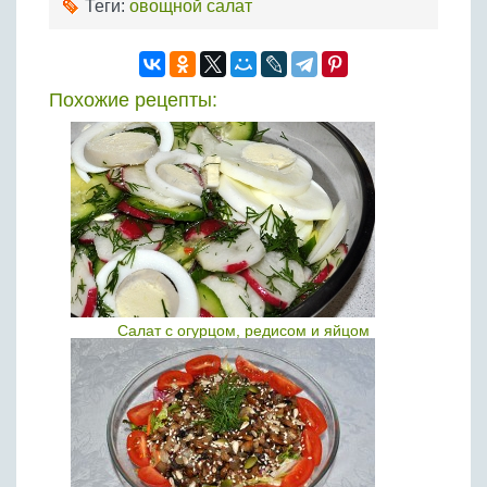
Теги:
овощной салат
Похожие рецепты:
Салат с огурцом, редисом и яйцом