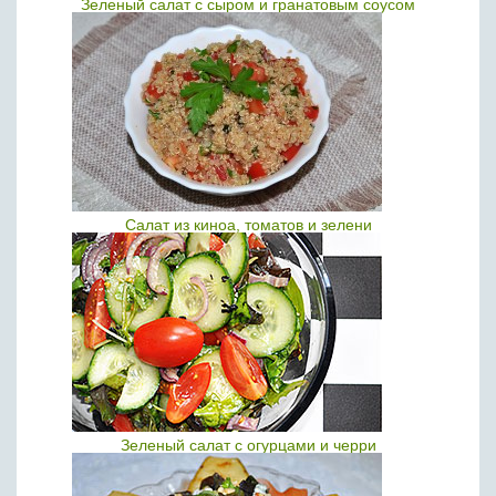
Зеленый салат с сыром и гранатовым соусом
Салат из киноа, томатов и зелени
Зеленый салат с огурцами и черри