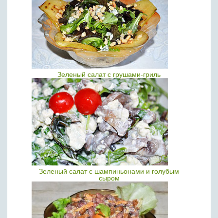
Зеленый салат с грушами-гриль
Зеленый салат с шампиньонами и голубым
сыром