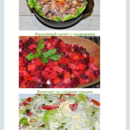
Фасолевый салат с сухариками
Винегрет со сладким перцем