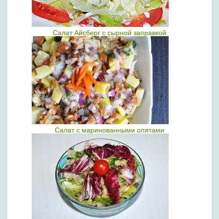
Салат Айсберг с сырной заправкой
Салат с маринованными опятами