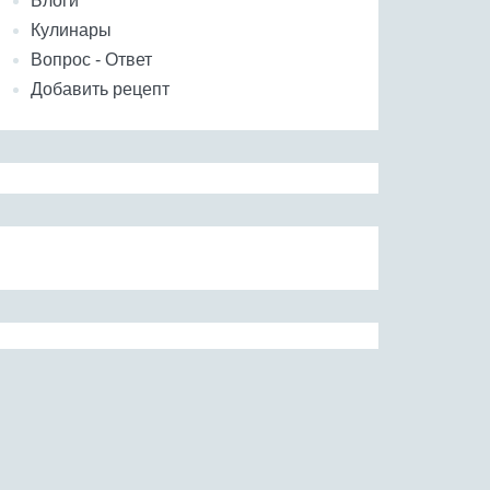
Блоги
Кулинары
Вопрос - Ответ
Добавить рецепт