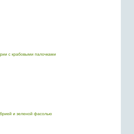
брии с крабовыми палочками
мбрией и зеленой фасолью