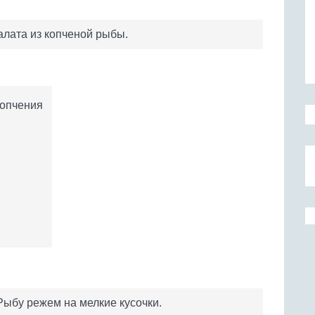
салата из копченой рыбы.
копчения
Рыбу режем на мелкие кусочки.