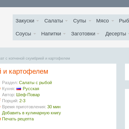
Закуски
Салаты
Супы
Мясо
Рыб
Соусы
Напитки
Заготовки
Десерты
ат с копченой скумбрией и картофелем
й и картофелем
Раздел:
Салаты с рыбой
Кухня:
Русская
Автор:
Шеф-Повар
Порций:
2-3
Время приготовления:
30 мин
Добавить в кулинарную книгу
Печать рецепта