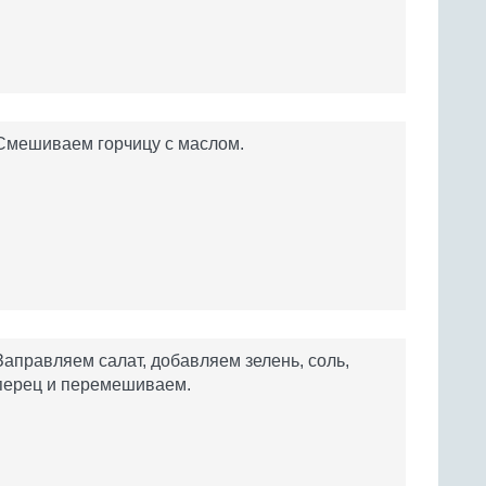
Смешиваем горчицу с маслом.
Заправляем салат, добавляем зелень, соль,
перец и перемешиваем.