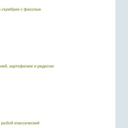
й скумбрии с фасолью
рией, картофелем и редисом
й рыбой классический