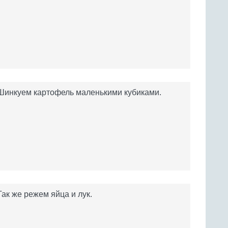
Шинкуем картофель маленькими кубиками.
Так же режем яйца и лук.