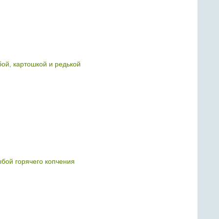
бой, картошкой и редькой
ыбой горячего копчения