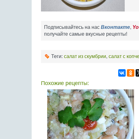
Подписывайтесь на нас
Вконтакте
,
Yo
получайте самые вкусные рецепты!
Теги:
салат из скумбрии
,
салат с копч
Похожие рецепты: