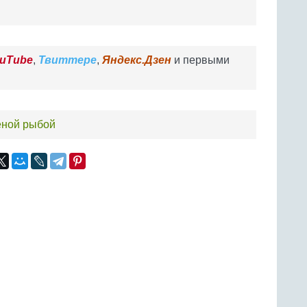
uTube
,
Твиттере
,
Яндекс.Дзен
и первыми
еной рыбой