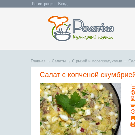
Регистрация
Вход
Главная
→
Салаты
→
С рыбой и морепродуктами
→
Сал
Салат с копченой скумбрие