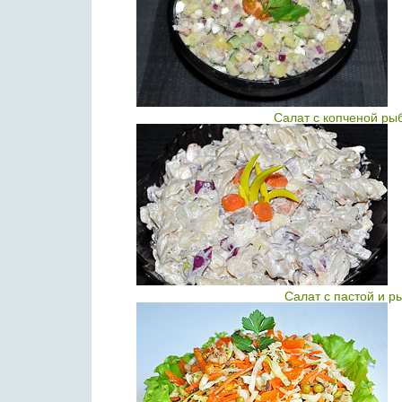
Салат с копченой ры
Салат с пастой и р