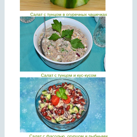
Салат с тунцом в огуречных чашечках
Салат с тунцом и кус-кусом
Салат с фасолью, огурцом и рыбными