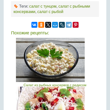
Теги:
салат с тунцом
,
салат с рыбными
консервами
,
салат с рыбой
Похожие рецепты:
Салат из рыбных консервов с редисом