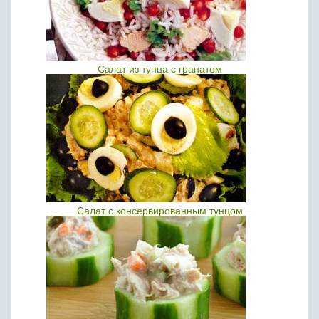
Салат из тунца с гранатом
Салат с консервированным тунцом