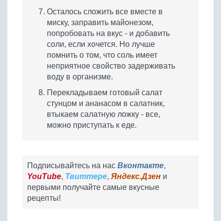
Осталось сложить все вместе в
миску, заправить майонезом,
попробовать на вкус - и добавить
соли, если хочется. Но лучше
помнить о том, что соль имеет
неприятное свойство задерживать
воду в организме.
Перекладываем готовый салат
стунцом и ананасом в салатник,
втыкаем салатную ложку - все,
можно приступать к еде.
Подписывайтесь на нас
Вконтакте
,
YouTube
,
Твиттере
,
Яндекс.Дзен
и
первыми получайте самые вкусные
рецепты!