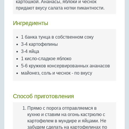
картошкой. Ананасы, яблоки и чеснок
Бобовые
придают вкусу салата нотки пикантности.
Яйца
Крупы
Ингредиенты
1 банка тунца в собственном соку
3-4 картофелины
3-4 яйца
1 кисло-сладкое яблоко
5-6 кружков консервированных ананасов
майонез, соль и чеснок - по вкусу
Способ приготовления
Прямо с порога отправляемся в
кухню и ставим на огонь кастрюлю с
картофелем в мундире и яйцами. Не
забудем сделать на картофелинах по