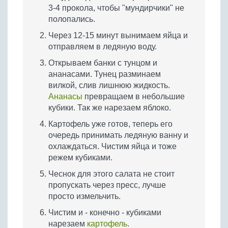
3-4 прокола, чтобы "мундирчики" не
полопались.
Через 12-15 минут вынимаем яйца и
отправляем в ледяную воду.
Открываем банки с тунцом и
ананасами. Тунец разминаем
вилкой, слив лишнюю жидкость.
Ананасы
превращаем в небольшие
кубики. Так же нарезаем яблоко.
Картофель уже готов, теперь его
очередь принимать ледяную ванну и
охлаждаться. Чистим яйца и тоже
режем кубиками.
Чеснок для этого салата не стоит
пропускать через пресс, лучше
просто измельчить.
Чистим и - конечно - кубиками
нарезаем
картофель
.