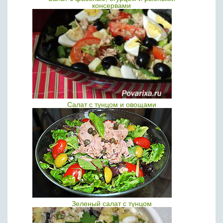
консервами
Салат с тунцом и овощами
Зеленый салат с тунцом