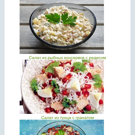
Салат из рыбных консервов с редисом
Салат из тунца с гранатом