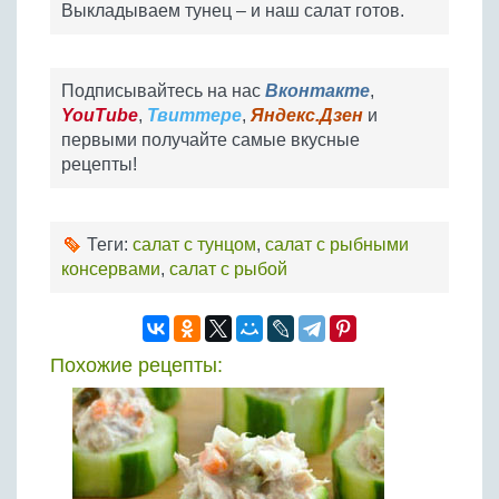
Выкладываем тунец – и наш салат готов.
Подписывайтесь на нас
Вконтакте
,
YouTube
,
Твиттере
,
Яндекс.Дзен
и
первыми получайте самые вкусные
рецепты!
Теги:
салат с тунцом
,
салат с рыбными
консервами
,
салат с рыбой
Похожие рецепты: