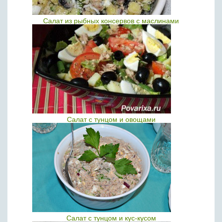
Салат из рыбных консервов с маслинами
Салат с тунцом и овощами
Салат с тунцом и кус-кусом