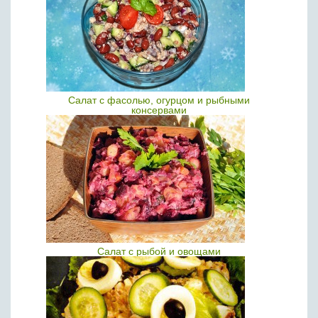
Салат с фасолью, огурцом и рыбными
консервами
Салат с рыбой и овощами