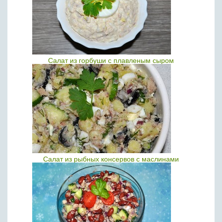
Салат из горбуши с плавленым сыром
Салат из рыбных консервов с маслинами