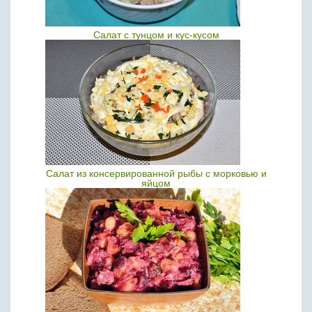
Салат с тунцом и кус-кусом
Салат из консервированной рыбы с морковью и
яйцом