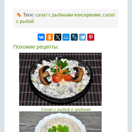
Теги:
салат с рыбными консервами
,
салат
с рыбой
Похожие рецепты:
Салат с рыбой и грибами