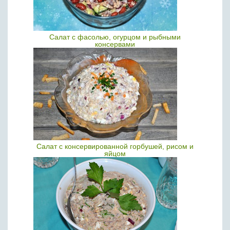
Салат с фасолью, огурцом и рыбными
консервами
Салат с консервированной горбушей, рисом и
яйцом