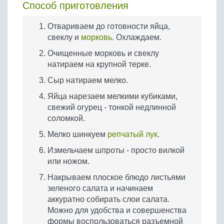
Способ приготовления
Отвариваем до готовности яйца,
свеклу и
морковь
. Охлаждаем.
Очищенные морковь и свеклу
натираем на крупной терке.
Сыр натираем мелко.
Яйца нарезаем мелкими кубиками,
свежий огурец - тонкой недлинной
соломкой.
Мелко шинкуем
репчатый лук
.
Измельчаем шпроты - просто вилкой
или ножом.
Накрываем плоское блюдо листьями
зеленого салата и начинаем
аккуратно собирать слои салата.
Можно для удобства и совершенства
формы воспользоваться разъемной