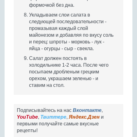
формочкой без дна.
Укладываем слои салата в
следующей последовательности -
промазывая каждый слой
майонезом и добавляя по вкусу соль
и перец: шпроты - морковь - лук -
яйца - огурцы - сыр - свекла.
Салат должен постоять в
холодильнике 1-2 часа. После чего
посыпаем дробленым грецким
орехом, украшаем зеленью - и
ставим на стол.
Подписывайтесь на нас
Вконтакте
,
YouTube
,
Твиттере
,
Яндекс.Дзен
и
первыми получайте самые вкусные
рецепты!