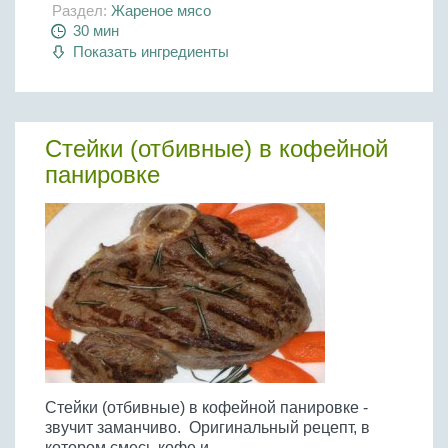
Раздел:
Жареное мясо
30 мин
Показать ингредиенты
Стейки (отбивные) в кофейной
панировке
Стейки (отбивные) в кофейной панировке -
звучит заманчиво. Оригинальный рецепт, в
котором смесь кофе и...