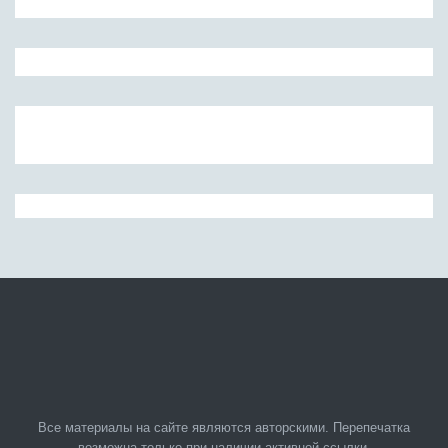
Все материалы на сайте являются авторскими. Перепечатка
возможна только при наличии активной ссылки.