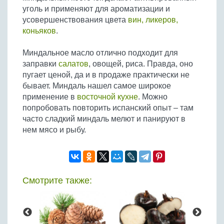
уголь и применяют для ароматизации и
усовершенствования цвета
вин, ликеров,
коньяков
.
Миндальное масло отлично подходит для
заправки
салатов
, овощей, риса. Правда, оно
пугает ценой, да и в продаже практически не
бывает. Миндаль нашел самое широкое
применение в
восточной кухне
. Можно
попробовать повторить испанский опыт – там
часто сладкий миндаль мелют и панируют в
нем мясо и рыбу.
Смотрите также: