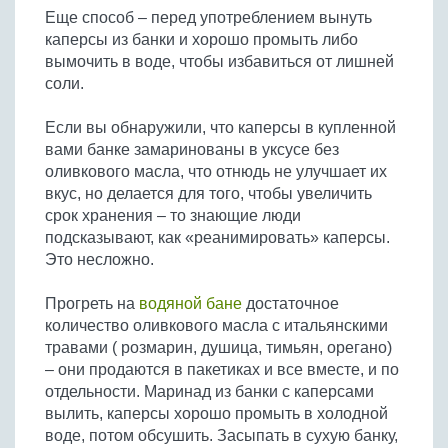
Еще способ – перед употреблением вынуть
каперсы из банки и хорошо промыть либо
вымочить в воде, чтобы избавиться от лишней
соли.
Если вы обнаружили, что каперсы в купленной
вами банке замаринованы в уксусе без
оливкового масла, что отнюдь не улучшает их
вкус, но делается для того, чтобы увеличить
срок хранения – то знающие люди
подсказывают, как «реанимировать» каперсы.
Это несложно.
Прогреть на
водяной бане
достаточное
количество оливкового масла с итальянскими
травами ( розмарин, душица, тимьян, орегано)
– они продаются в пакетиках и все вместе, и по
отдельности. Маринад из банки с каперсами
вылить, каперсы хорошо промыть в холодной
воде, потом обсушить. Засыпать в сухую банку,