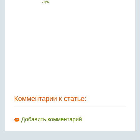
лук
бел
Комментарии к статье:
Добавить комментарий