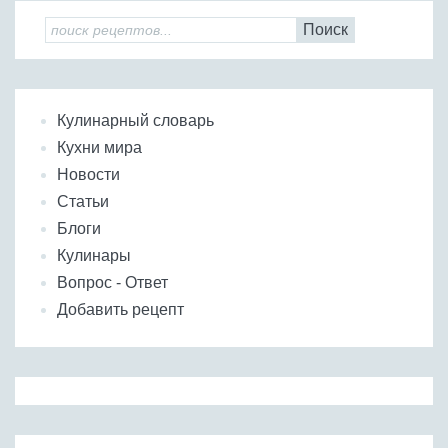
Поиск
Кулинарный словарь
Кухни мира
Новости
Статьи
Блоги
Кулинары
Вопрос - Ответ
Добавить рецепт