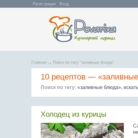
Регистрация
Вход
Главная
→
Поиск по тегу "заливные блюда"
10 рецептов —
«заливные
Поиск по тегу:
«заливные блюда», искат
Холодец из курицы
С
н