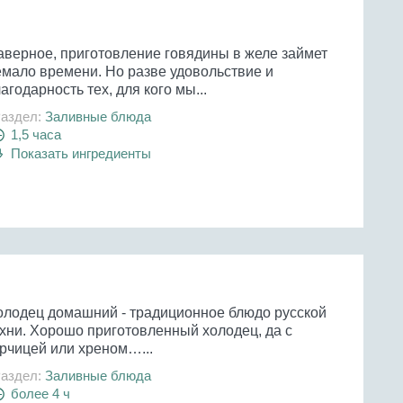
аверное, приготовление говядины в желе займет
емало времени. Но разве удовольствие и
агодарность тех, для кого мы...
аздел:
Заливные блюда
1,5 часа
Показать ингредиенты
олодец домашний - традиционное блюдо русской
ухни. Хорошо приготовленный холодец, да с
орчицей или хреном…...
аздел:
Заливные блюда
более 4 ч