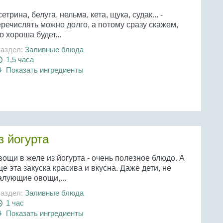
етрина, белуга, нельма, кета, щука, судак... -
речислять можно долго, а потому сразу скажем,
о хороша будет...
аздел:
Заливные блюда
1,5 часа
Показать ингредиенты
з йогурта
ощи в желе из йогурта - очень полезное блюдо. А
е эта закуска красива и вкусна. Даже дети, не
алующие овощи,...
аздел:
Заливные блюда
1 час
Показать ингредиенты