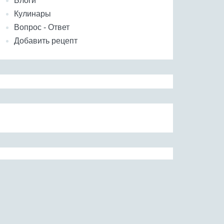
Блоги
Кулинары
Вопрос - Ответ
Добавить рецепт