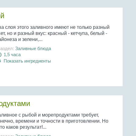
ой
ва слоя этого заливного имеют не только разный
ет, но и разный вкус: красный - кетчупа, белый -
йонеза и зелени,...
аздел:
Заливные блюда
1,5 часа
Показать ингредиенты
одуктами
аливное с рыбой и морепродуктами требует,
нечно, времени и точности в приготовлении. Но
то каков результат!...