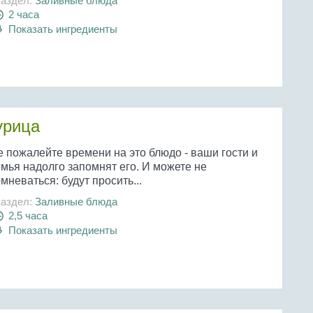
аздел:
Заливные блюда
2 часа
Показать ингредиенты
урица
е пожалейте времени на это блюдо - ваши гости и
мья надолго запомнят его. И можете не
мневаться: будут просить...
аздел:
Заливные блюда
2,5 часа
Показать ингредиенты