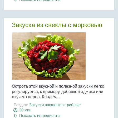
Закуска из свеклы с морковью
Острота этой вкусной и полезной закуски легко
регулируется, к примеру, добавкой аджики или
жгучего перца. Кладем...
Раздел:
Закуски овощные и грибные
30 мин
Показать ингредиенты