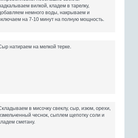
надкалываем вилкой, кладем в тарелку,
добавляем немного воды, накрываем и
включаем на 7-10 минут на полную мощность.
Сыр натираем на мелкой терке.
Складываем в мисочку свеклу, сыр, изюм, орехи,
измельченный чеснок, сыплем щепотку соли и
кладем сметану.