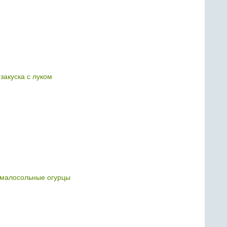
закуска с луком
малосольные огурцы