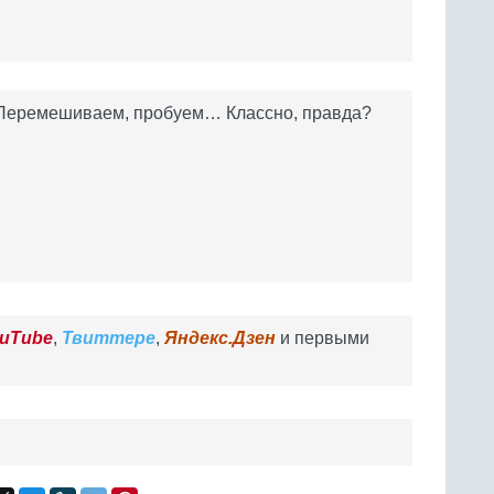
Перемешиваем, пробуем… Классно, правда?
uTube
,
Твиттере
,
Яндекс.Дзен
и первыми