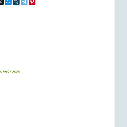
 с чесноком