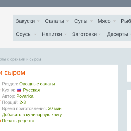
Закуски
Салаты
Супы
Мясо
Рыб
Соусы
Напитки
Заготовки
Десерты
клы с орехами и сыром
 и сыром
Раздел:
Овощные салаты
Кухня:
Русская
Автор:
Povarixa
Порций:
2-3
Время приготовления:
30 мин
Добавить в кулинарную книгу
Печать рецепта