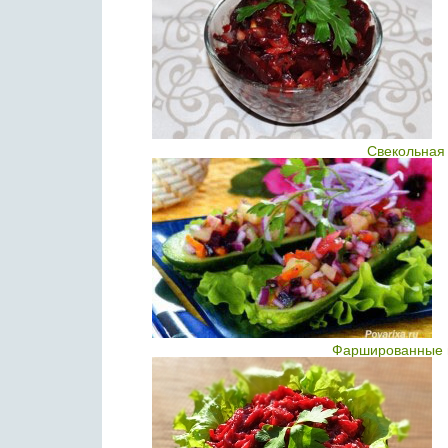
Свекольная 
Фаршированные 