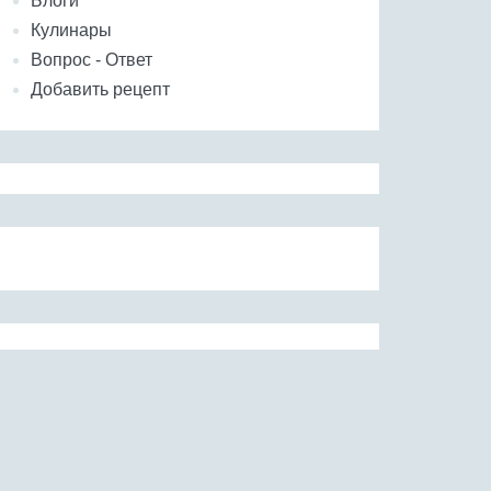
Блоги
Кулинары
Вопрос - Ответ
Добавить рецепт