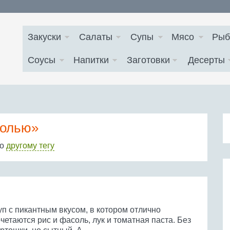
Закуски
Салаты
Супы
Мясо
Рыб
Соусы
Напитки
Заготовки
Десерты
солью»
по
другому тегу
уп с пикантным вкусом, в котором отлично
четаются рис и фасоль, лук и томатная паста. Без