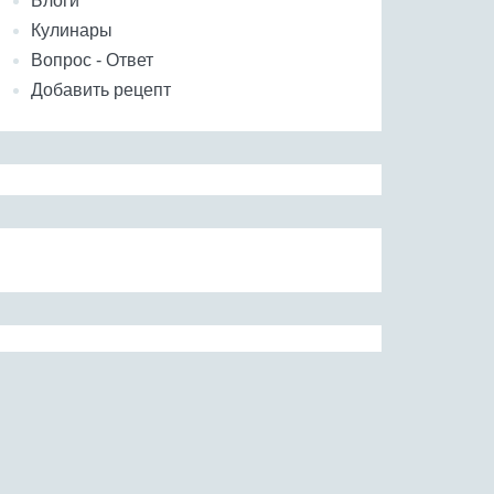
Блоги
Кулинары
Вопрос - Ответ
Добавить рецепт