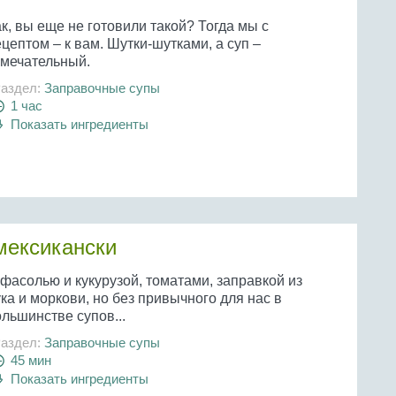
к, вы еще не готовили такой? Тогда мы с
цептом – к вам. Шутки-шутками, а суп –
амечательный.
аздел:
Заправочные супы
1 час
Показать ингредиенты
мексикански
фасолью и кукурузой, томатами, заправкой из
ка и моркови, но без привычного для нас в
льшинстве супов...
аздел:
Заправочные супы
45 мин
Показать ингредиенты