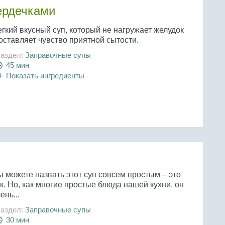
ердечками
гкий вкусный суп, который не нагружает желудок
оставляет чувство приятной сытости.
аздел:
Заправочные супы
45 мин
Показать ингредиенты
 можете назвать этот суп совсем простым – это
к. Но, как многие простые блюда нашей кухни, он
ень...
аздел:
Заправочные супы
30 мин