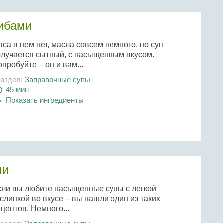
рибами
са в нем нет, масла совсем немного, но суп
олучается сытный, с насыщенным вкусом.
пробуйте – он и вам...
аздел:
Заправочные супы
45 мин
Показать ингредиенты
ми
сли вы любите насыщенные супы с легкой
слинкой во вкусе – вы нашли один из таких
цептов. Немного...