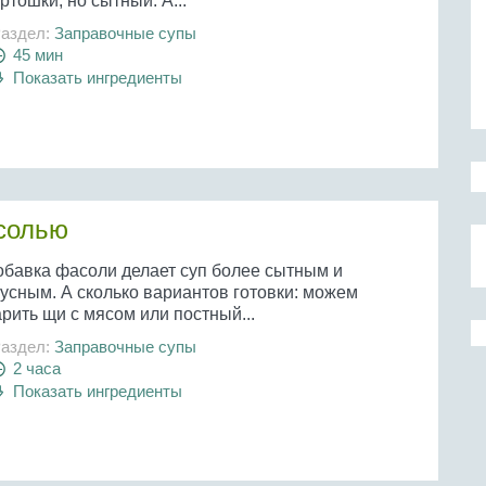
ртошки, но сытный. А...
аздел:
Заправочные супы
45 мин
Показать ингредиенты
солью
обавка фасоли делает суп более сытным и
кусным. А сколько вариантов готовки: можем
рить щи с мясом или постный...
аздел:
Заправочные супы
2 часа
Показать ингредиенты