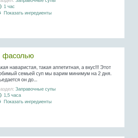
аздел:
Заправочные супы
1 час
Показать ингредиенты
и фасолью
кая наваристая, такая аппетитная, а вкус!!! Этот
юбимый семьей суп мы варим минимум на 2 дня.
едается он до...
аздел:
Заправочные супы
1,5 часа
Показать ингредиенты