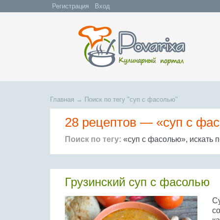
Регистрация
Вход
Главная
→
Поиск по тегу "суп с фасолью"
28 рецептов —
«суп с фа
Поиск по тегу:
«суп с фасолью», искать 
Грузинский суп с фасолью
С
со