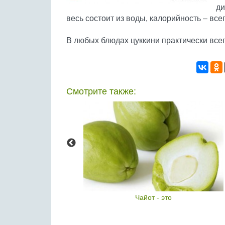
ди
весь состоит из воды, калорийность – всего
В любых блюдах цуккини практически все
Смотрите также:
й перец
Чайот - это