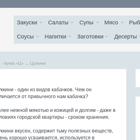
Закуски
Салаты
Супы
Мясо
Рыб
Соусы
Напитки
Заготовки
Десерты
 - буква
«Ц»
→
Цуккини
ккини - один из видов кабачков. Чем он
личается от привычного нам кабачка?
лее нежной мякотью и кожицей и долгим - даже в
ловиях городской квартиры - сроком хранения.
ккини вкусен, содержит тьму полезных веществ,
ень хорошо усваивается, используется в