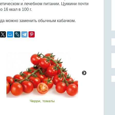
етическом и лечебном питании. Цуккини почти
 16 ккал в 100 г.
гда можно заменить обычным кабачком.
Черри, томаты
Капуст