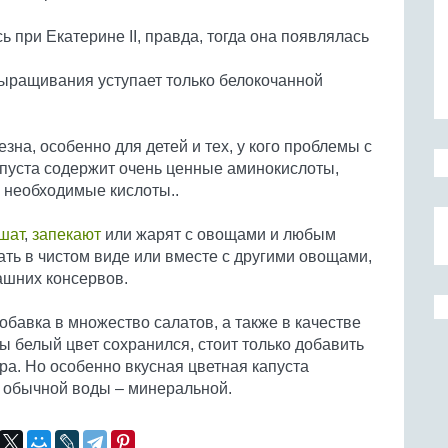
 при Екатерине II, правда, тогда она появлялась
ыращивания уступает только белокочанной
езна, особенно для детей и тех, у кого проблемы с
пуста содержит очень ценные аминокислоты,
 необходимые кислоты..
шат
,
запекают
или жарят с овощами и любым
ть в чистом виде или вместе с другими овощами,
ашних консервов.
обавка в множество салатов, а также в качестве
 белый цвет сохранился, стоит только добавить
хара. Но особенно вкусная цветная капуста
о обычной воды – минеральной.