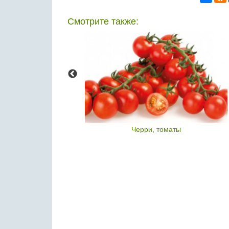
Смотрите также:
 - это
Черри, томаты