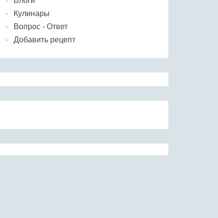
Блоги
Кулинары
Вопрос - Ответ
Добавить рецепт