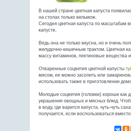
В нашей стране цветная капуста появилась
на столах только вельмож.
Сегодня цветная капуста по масштабам в
капусте.
Ведь она не только вкусна, но и очень пол
желудочно-кишечным трактом. Цветная ка
массу витаминов, пектиновые вещества и
Отваренные соцветия цветной капусты
ту
мясом, ее можно засолить или замаринова
использовать также в приготовлении дом
Молодые соцветия (головки) хороши как д
украшения овощных и мясных блюд. Чтобы
в воду, где варится капуста, чуть-чуть са
получается, если воспользоваться вмест