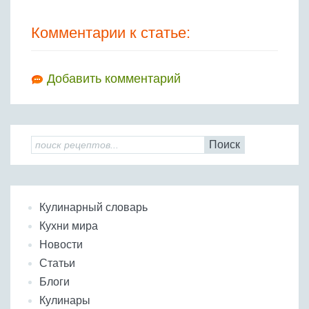
Комментарии к статье:
Добавить комментарий
Поиск
Кулинарный словарь
Кухни мира
Новости
Статьи
Блоги
Кулинары