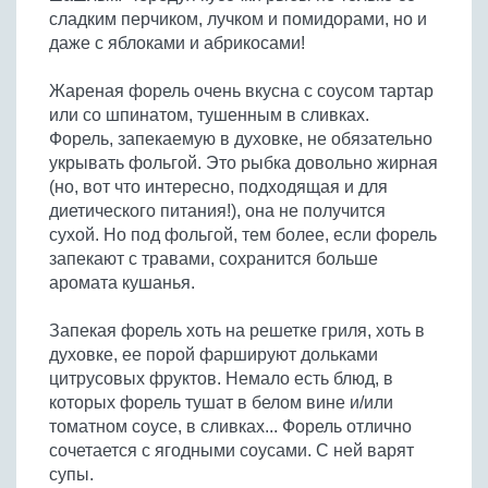
сладким перчиком, лучком и помидорами, но и
даже с яблоками и абрикосами!
Жареная форель очень вкусна с соусом тартар
или со шпинатом, тушенным в сливках.
Форель, запекаемую в духовке, не обязательно
укрывать фольгой. Это рыбка довольно жирная
(но, вот что интересно, подходящая и для
диетического питания!), она не получится
сухой. Но под фольгой, тем более, если форель
запекают с травами, сохранится больше
аромата кушанья.
Запекая форель хоть на решетке гриля, хоть в
духовке, ее порой фаршируют дольками
цитрусовых фруктов. Немало есть блюд, в
которых форель тушат в белом вине и/или
томатном соусе, в сливках... Форель отлично
сочетается с ягодными соусами. С ней варят
супы.