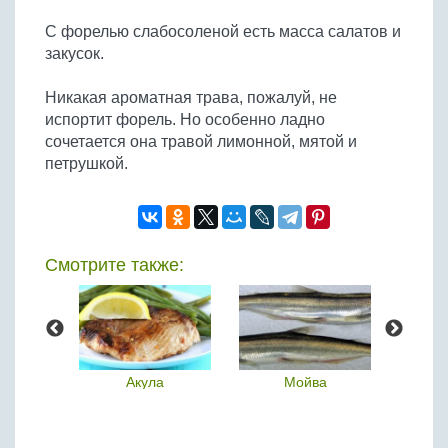
С форелью слабосоленой есть масса салатов и
закусок.
Никакая ароматная трава, пожалуй, не
испортит форель. Но особенно ладно
сочетается она травой лимонной, мятой и
петрушкой.
Смотрите также:
а
Акула
Мойва
К