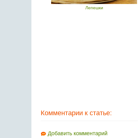
раши
Лепешки
Комментарии к статье:
Добавить комментарий