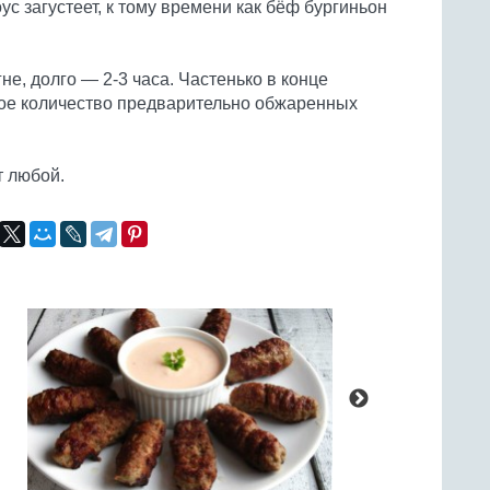
ус загустеет, к тому времени как бёф бургиньон
не, долго — 2-3 часа. Частенько в конце
ое количество предварительно обжаренных
т любой.