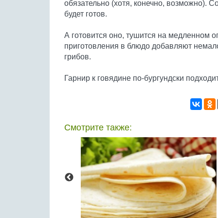
обязательно (хотя, конечно, возможно). Со
будет готов.
А готовится оно, тушится на медленном ог
приготовления в блюдо добавляют немал
грибов.
Гарнир к говядине по-бургундски подходи
Смотрите также: