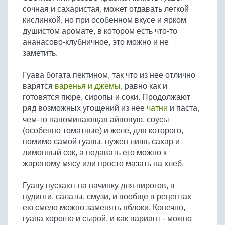
сочная и сахаристая, может отдавать легкой
кислинкой, но при особенном вкусе и ярком
душистом аромате, в котором есть что-то
ананасово-клубничное, это можно и не
заметить.
Гуава богата пектином, так что из нее отлично
варятся
варенья и джемы
, равно как и
готовятся пюре, сиропы и соки. Продолжают
ряд возможных угощений из нее
чатни
и паста,
чем-то напоминающая айвовую, соусы
(особенно томатные) и желе, для которого,
помимо самой гуавы, нужен лишь сахар и
лимонный сок, а подавать его можно к
жареному мясу или просто мазать на хлеб.
Гуаву пускают на начинку для пирогов, в
пудинги, салаты, смузи, и вообще в рецептах
ею смело можно заменять яблоки. Конечно,
гуава хорошо и сырой, и как вариант - можно