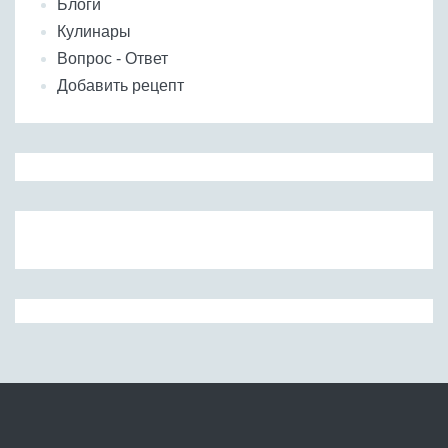
Блоги
Кулинары
Вопрос - Ответ
Добавить рецепт