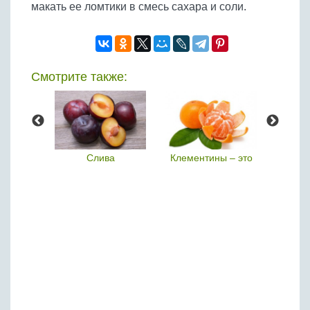
макать ее ломтики в смесь сахара и соли.
Смотрите также:
рукт
Слива
Клементины – это
П