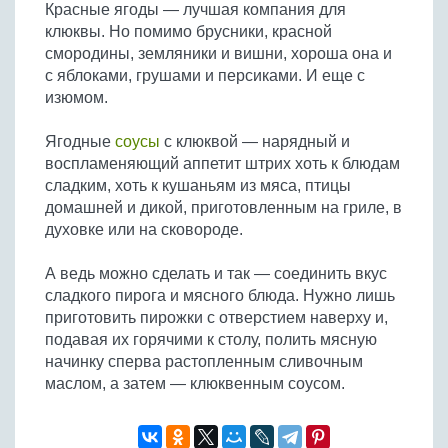
Красные ягоды — лучшая компания для
клюквы. Но помимо брусники, красной
смородины, земляники и вишни, хороша она и
с яблоками, грушами и персиками. И еще с
изюмом.
Ягодные
соусы
с клюквой — нарядный и
воспламеняющий аппетит штрих хоть к блюдам
сладким, хоть к кушаньям из мяса, птицы
домашней и дикой, приготовленным на гриле, в
духовке или на сковороде.
А ведь можно сделать и так — соединить вкус
сладкого пирога и мясного блюда. Нужно лишь
приготовить пирожки с отверстием наверху и,
подавая их горячими к столу, полить мясную
начинку сперва растопленным сливочным
маслом, а затем — клюквенным соусом.