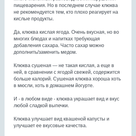
пищеварения. Но в последнем случае клюква
не рекомендуется тем, кто плохо реагирует на
кислые продукты.
Да, клюква кислая ягода. Очень вкусная, но во
многих блюдах и напитках требующая
добавления сахара. Часто сахар можно
дополнить/заменить медом.
Клюква сушеная — не такая кислая, а еще в
ней, в сравнении с ягодой свежей, содержится
больше калорий. Сушеная клюква хороша хоть
в мюсли, хоть в домашнем йогурте.
И - в любом виде - клюква украшает вид и вкус
любой сладкой выпечки.
Клюква улучшает вид квашеной капусты и
улучшает ее вкусовые качества.