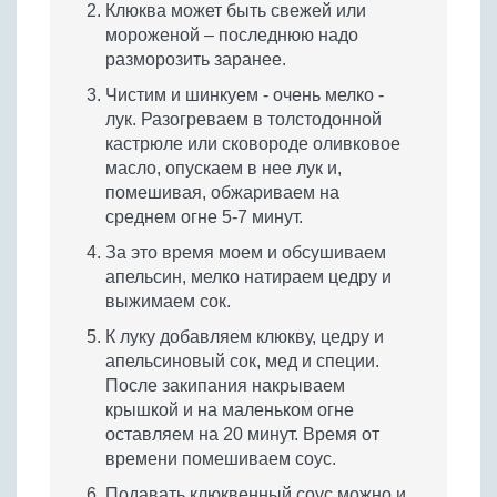
Клюква может быть свежей или
мороженой – последнюю надо
разморозить заранее.
Чистим и шинкуем - очень мелко -
лук. Разогреваем в толстодонной
кастрюле или сковороде оливковое
масло, опускаем в нее лук и,
помешивая, обжариваем на
среднем огне 5-7 минут.
За это время моем и обсушиваем
апельсин, мелко натираем цедру и
выжимаем сок.
К луку добавляем клюкву, цедру и
апельсиновый сок, мед и специи.
После закипания накрываем
крышкой и на маленьком огне
оставляем на 20 минут. Время от
времени помешиваем соус.
Подавать клюквенный соус можно и