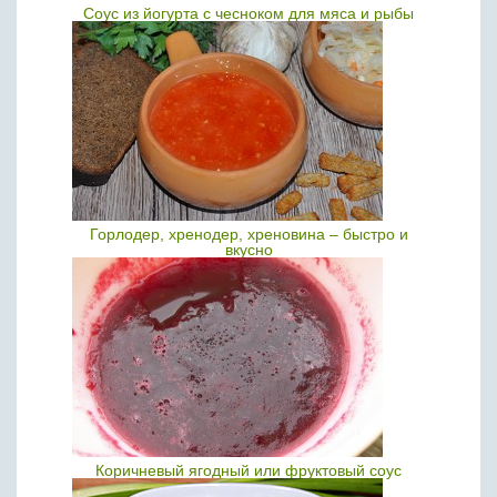
Соус из йогурта с чесноком для мяса и рыбы
Горлодер, хренодер, хреновина – быстро и
вкусно
Коричневый ягодный или фруктовый соус