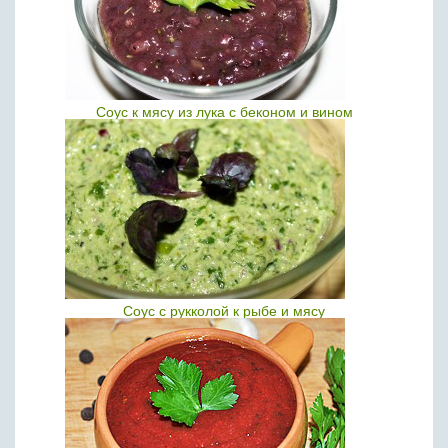
Соус к мясу из лука с беконом и вином
Соус с рукколой к рыбе и мясу