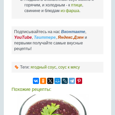
горячим, и холодным - к
птице
,
свинине и блюдам
из фарша
.
Подписывайтесь на нас
Вконтакте
,
YouTube
,
Твиттере
,
Яндекс.Дзен
и
первыми получайте самые вкусные
рецепты!
Теги:
ягодный соус
,
соус к мясу
Похожие рецепты: