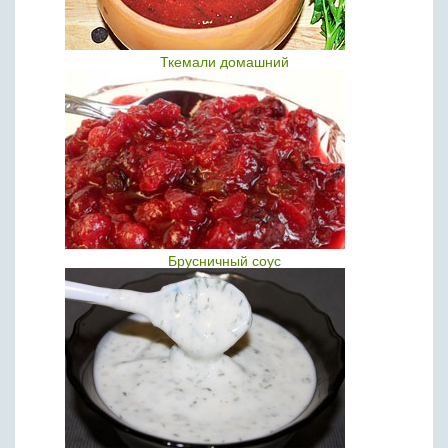
Ткемали домашний
Брусничный соус