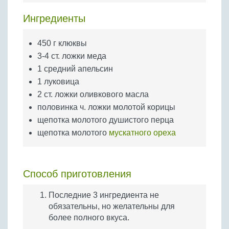
Бобовые
Ингредиенты
Яйца
Крупы
450 г клюквы
3-4 ст. ложки меда
1 средний апельсин
1 луковица
2 ст. ложки оливкового масла
половинка ч. ложки молотой корицы
щепотка молотого душистого перца
щепотка молотого
мускатного ореха
Способ приготовления
Последние 3 ингредиента не
обязательны, но желательны для
более полного вкуса.