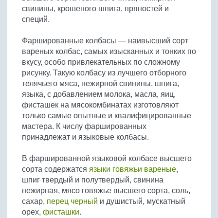
свинины, крошеного шпига, пряностей и
специй.
Фаршированные колбасы — наивысший сорт
вареных колбас, самых изысканных и тонких по
вкусу, особо привлекательных по сложному
рисунку. Такую колбасу из лучшего отборного
телячьего мяса, нежирной свинины, шпига,
языка, с добавлением молока, масла, яиц,
фисташек на мясокомбинатах изготовляют
только самые опытные и квалифицированные
мастера. К числу фаршированных
принадлежат и языковые колбасы.
В фаршированной языковой колбасе высшего
сорта содержатся
языки говяжьи вареные
,
шпиг твердый и полутвердый, свинина
нежирная, мясо говяжье высшего сорта, соль,
сахар,
перец черный
и душистый, мускатный
орех,
фисташки
.