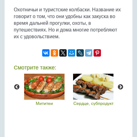
Охотничьи и туристские колбаски. Название их
говорит о том, что они удобны как закуска во
время дальней прогулки, охоты, в
путешествиях. Но и дома многие потребляют
их с удовольствием.
Смотрите также:
ца
Мититеи
Сердце, субпродукт
Тест