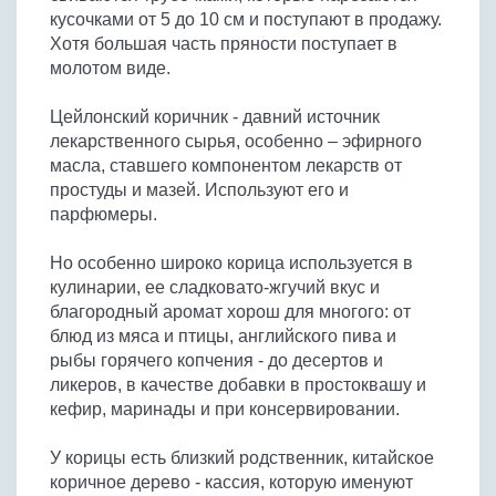
кусочками от 5 до 10 см и поступают в продажу.
Хотя большая часть пряности поступает в
молотом виде.
Цейлонский коричник - давний источник
лекарственного сырья, особенно – эфирного
масла, ставшего компонентом лекарств от
простуды и мазей. Используют его и
парфюмеры.
Но особенно широко корица используется в
кулинарии, ее сладковато-жгучий вкус и
благородный аромат хорош для многого: от
блюд из мяса и птицы, английского пива и
рыбы горячего копчения - до десертов и
ликеров, в качестве добавки в простоквашу и
кефир, маринады и при консервировании.
У корицы есть близкий родственник, китайское
коричное дерево - кассия, которую именуют