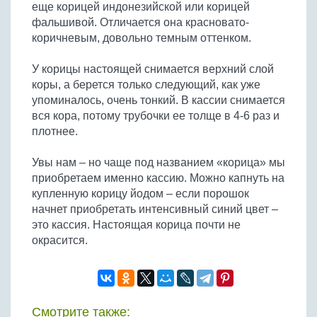
еще корицей индонезийской или корицей
фальшивой. Отличается она красновато-
коричневым, довольно темным оттенком.
У корицы настоящей снимается верхний слой
коры, а берется только следующий, как уже
упоминалось, очень тонкий. В кассии снимается
вся кора, потому трубочки ее толще в 4-6 раз и
плотнее.
Увы нам – но чаще под названием «корица» мы
приобретаем именно кассию. Можно капнуть на
купленную корицу йодом – если порошок
начнет приобретать интенсивный синий цвет –
это кассия. Настоящая корица почти не
окрасится.
Смотрите также: