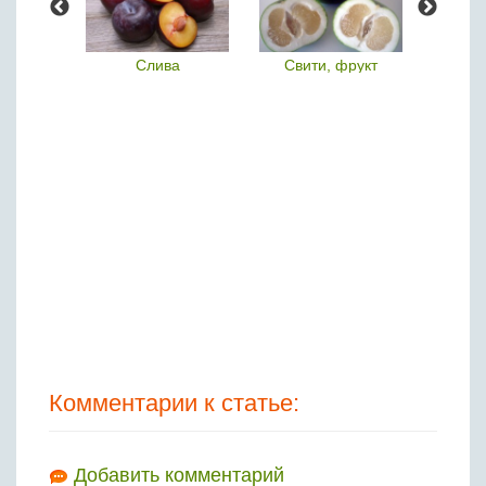
йя
Слива
Свити, фрукт
Клеме
Комментарии к статье:
Добавить комментарий