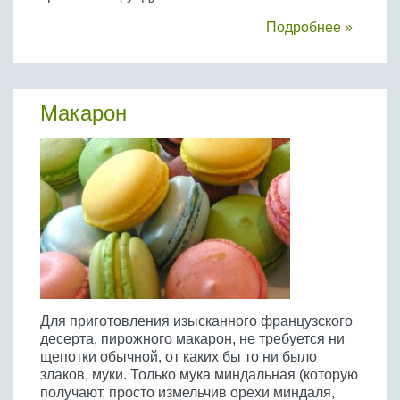
Подробнее »
Макарон
Для приготовления изысканного французского
десерта, пирожного макарон, не требуется ни
щепотки обычной, от каких бы то ни было
злаков, муки. Только мука миндальная (которую
получают, просто измельчив орехи миндаля,