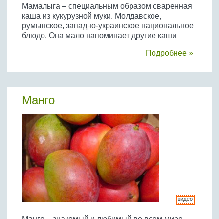
Мамалыга – специальным образом сваренная
каша из кукурузной муки. Молдавское,
румынское, западно-украинское национальное
блюдо. Она мало напоминает другие каши
Подробнее »
Манго
Манго – знакомый и любимый во всем мире