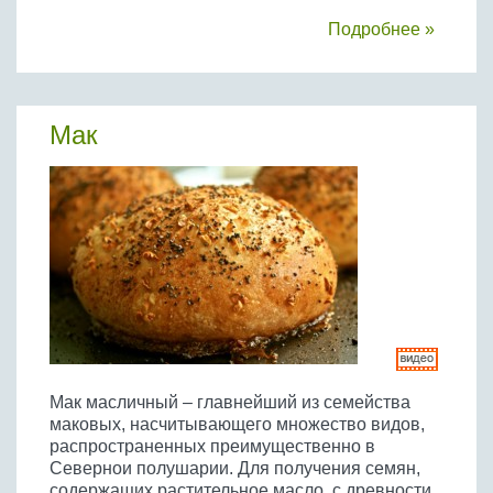
Подробнее »
Мак
Мак масличный – главнейший из семейства
маковых, насчитывающего множество видов,
распространенных преимущественно в
Севернои полушарии. Для получения семян,
содержащих растительное масло, с древности