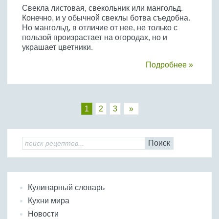
Свекла листовая, свекольник или мангольд.
Конечно, и у обычной свеклы ботва съедобна.
Но мангольд, в отличие от нее, не только с
пользой произрастает на огородах, но и
украшает цветники.
Подробнее »
1
2
3
»
Поиск
Кулинарный словарь
Кухни мира
Новости