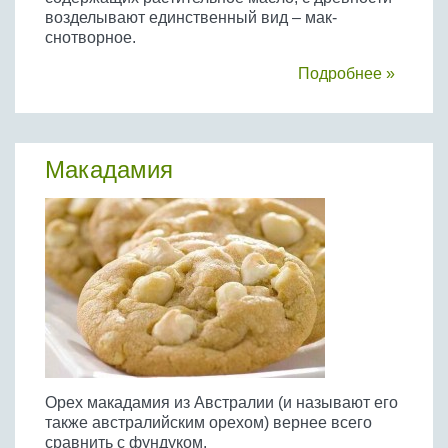
возделывают единственный вид – мак-
снотворное.
Подробнее »
Макадамия
Орех макадамия из Австралии (и называют его
также австралийским орехом) вернее всего
сравнить с фундуком.