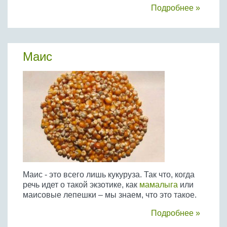
Бобовые
Подробнее »
Яйца
Крупы
Маис
Маис - это всего лишь кукуруза. Так что, когда
речь идет о такой экзотике, как
мамалыга
или
маисовые лепешки – мы знаем, что это такое.
Подробнее »