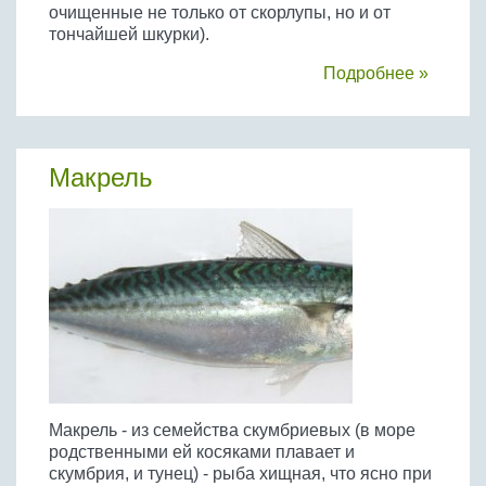
очищенные не только от скорлупы, но и от
тончайшей шкурки).
Подробнее »
Макрель
Макрель - из семейства скумбриевых (в море
родственными ей косяками плавает и
скумбрия, и тунец) - рыба хищная, что ясно при