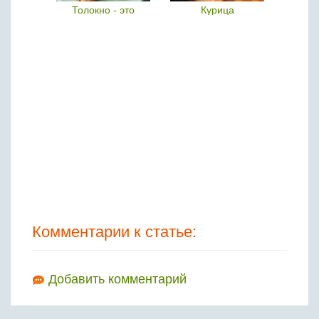
р
Толокно - это
Курица
Тест
Комментарии к статье:
Добавить комментарий