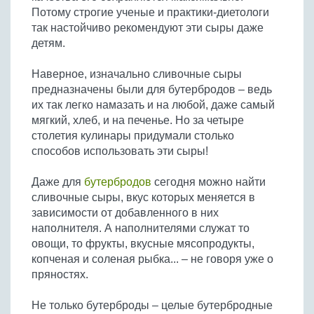
Потому строгие ученые и практики-диетологи
так настойчиво рекомендуют эти сыры даже
детям.
Наверное, изначально сливочные сыры
предназначены были для бутербродов – ведь
их так легко намазать и на любой, даже самый
мягкий, хлеб, и на печенье. Но за четыре
столетия кулинары придумали столько
способов использовать эти сыры!
Даже для
бутербродов
сегодня можно найти
сливочные сыры, вкус которых меняется в
зависимости от добавленного в них
наполнителя. А наполнителями служат то
овощи, то фрукты, вкусные мясопродукты,
копченая и соленая рыбка... – не говоря уже о
пряностях.
Не только бутерброды – целые бутербродные