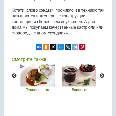
Кстати, слово сэндвич проникло и в технику: так
называются инженерные конструкции,
состоящие из более, чем двух слоев. А для
дома мы покупаем качественные кастрюли или
сковороды с дном «сэндвич».
Смотрите также:
нь
Турнедо - это
Варенье
Мяс