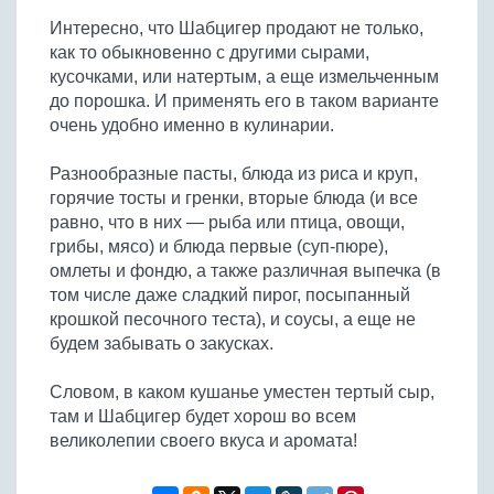
Бобовые
Интересно, что Шабцигер продают не только,
Яйца
как то обыкновенно с другими сырами,
кусочками, или натертым, а еще измельченным
Крупы
до порошка. И применять его в таком варианте
очень удобно именно в кулинарии.
Разнообразные пасты, блюда из риса и круп,
горячие тосты и гренки, вторые блюда (и все
равно, что в них — рыба или птица, овощи,
грибы, мясо) и блюда первые (суп-пюре),
омлеты и фондю, а также различная выпечка (в
том числе даже сладкий пирог, посыпанный
крошкой песочного теста), и соусы, а еще не
будем забывать о закусках.
Словом, в каком кушанье уместен тертый сыр,
там и Шабцигер будет хорош во всем
великолепии своего вкуса и аромата!