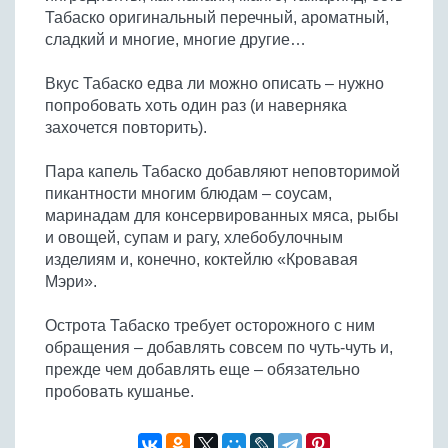
Табаско оригинальный перечный, ароматный,
сладкий и многие, многие другие…
Вкус Табаско едва ли можно описать – нужно
попробовать хоть один раз (и наверняка
захочется повторить).
Пара капель Табаско добавляют неповторимой
пикантности многим блюдам – соусам,
маринадам для консервированных мяса, рыбы
и овощей, супам и рагу, хлебобулочным
изделиям и, конечно, коктейлю «Кровавая
Мэри».
Острота Табаско требует осторожного с ним
обращения – добавлять совсем по чуть-чуть и,
прежде чем добавлять еще – обязательно
пробовать кушанье.