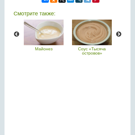
Смотрите также:
езе
Майонез
Соус «Тысяча
островов»