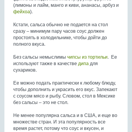
(лимоны и лайм, манго и киви, ананасы, арбуз и
фейхоа
).
Кстати, сальса обычно не подается на стол
сразу – минимум пару часов соус должен
простоять в холодильнике, чтобы дойти до
полного вкуса.
Без сальсы немыслимы
чипсы из тортильи
. Ее
используют также в качестве
дипа
для
сухариков.
Ее можно подать практически к любому блюду,
чтобы дополнить и украсить его вкус. Запекают
с соусом мясо и рыбу. Словом, стол в Мексике
без сальсы – это не стол.
Не менее популярна сальса и в США, и еще во
множестве стран. И эта популярность все
время растет, потому что соус и вкусен, и