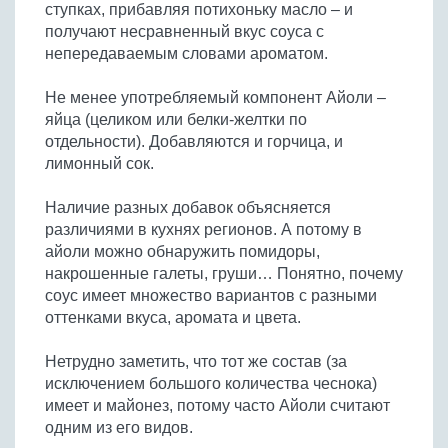
ступках, прибавляя потихоньку масло – и
Бобовые
получают несравненный вкус соуса с
Яйца
непередаваемым словами ароматом.
Крупы
Не менее употребляемый компонент Айоли –
яйца (целиком или белки-желтки по
отдельности). Добавляются и горчица, и
лимонный сок.
Наличие разных добавок объясняется
различиями в кухнях регионов. А потому в
айоли можно обнаружить помидоры,
накрошенные галеты, груши… Понятно, почему
соус имеет множество вариантов с разными
оттенками вкуса, аромата и цвета.
Нетрудно заметить, что тот же состав (за
исключением большого количества чеснока)
имеет и майонез, потому часто Айоли считают
одним из его видов.