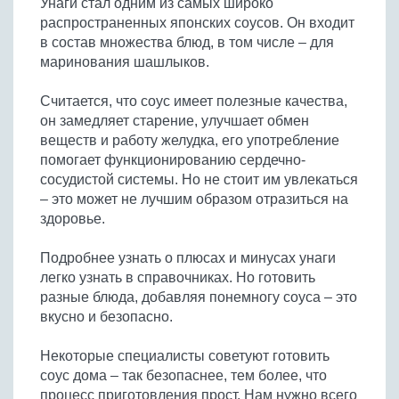
Унаги стал одним из самых широко
Бобовые
распространенных японских соусов. Он входит
Яйца
в состав множества блюд, в том числе – для
маринования шашлыков.
Крупы
Считается, что соус имеет полезные качества,
он замедляет старение, улучшает обмен
веществ и работу желудка, его употребление
помогает функционированию сердечно-
сосудистой системы. Но не стоит им увлекаться
– это может не лучшим образом отразиться на
здоровье.
Подробнее узнать о плюсах и минусах унаги
легко узнать в справочниках. Но готовить
разные блюда, добавляя понемногу соуса – это
вкусно и безопасно.
Некоторые специалисты советуют готовить
соус дома – так безопаснее, тем более, что
процесс приготовления прост. Нам нужно всего