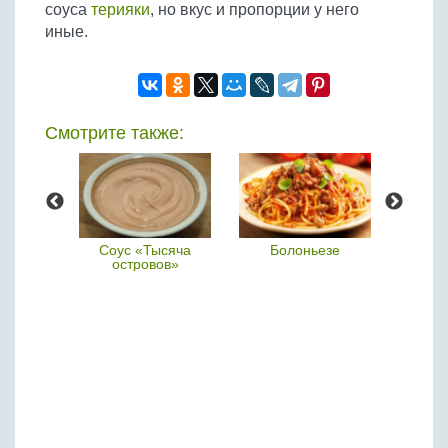
соуса
терияки
, но вкус и пропорции у него
иные.
Смотрите также:
соус
Соус «Тысяча
Болоньезе
островов»