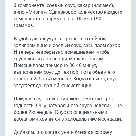
3 компонента: соевый соус, сахар (или мед),
вино «Мирин». Одинаковое количество каждого
компонента, например, по 100 или 150
граммов.
В удобную посуду (кастрюлька, сотейник)
заливаем вино и соевый соус, засыпаем сахар.
И теперь непрерывно помешиваем, чтобы
крупинки сахара не прилипли к стенкам.
Помешиваем примерно 30-40 минут,
выпариваем соус до тех пор, пока объем его
станет в 2-3 раза меньше. Когда остынет, соус
загустеет до нужной консистенции.
Покупая соус в супермаркете, смотрим срок
годности. Он у натурального соуса невелик – не
более 2-х недель. Соус со специальными
добавками хранится в холодильнике месяцами.
Добавим, что состав унаги близок к составу