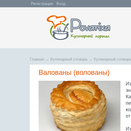
Регистрация
Вход
Главная
→
Кулинарный словарь
→
Кулинарный словарь
Валованы (волованы)
Из
зн
Ка
пе
ко
от
Из