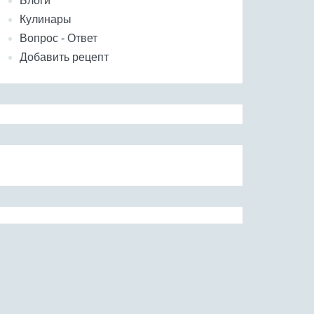
Блоги
Кулинары
Вопрос - Ответ
Добавить рецепт