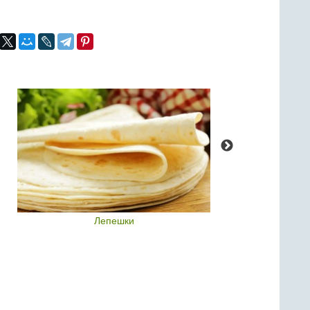
Лепешки
Тур