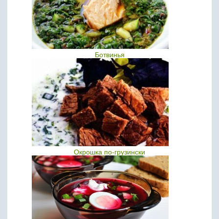
Ботвинья
Окрошка по-грузински