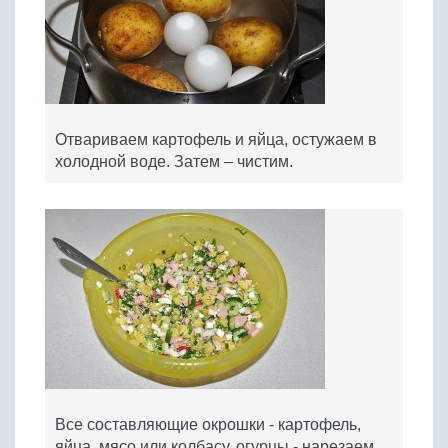
Отвариваем картофель и яйца, остужаем в
холодной воде. Затем – чистим.
Все составляющие окрошки - картофель,
яйца, мясо или колбасу, огурцы - нарезаем