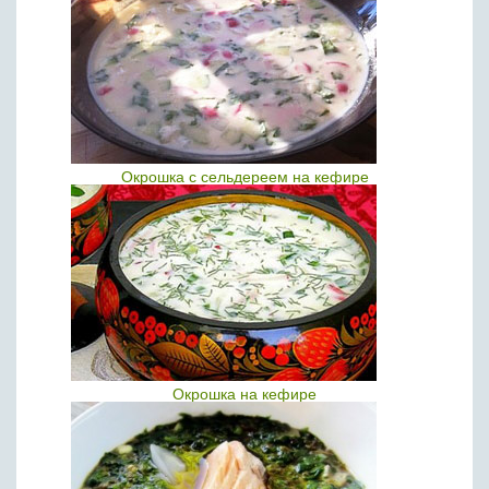
Окрошка с сельдереем на кефире
Окрошка на кефире