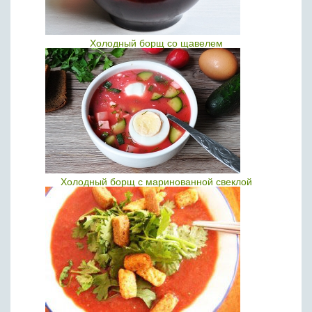
Холодный борщ со щавелем
Холодный борщ с маринованной свеклой