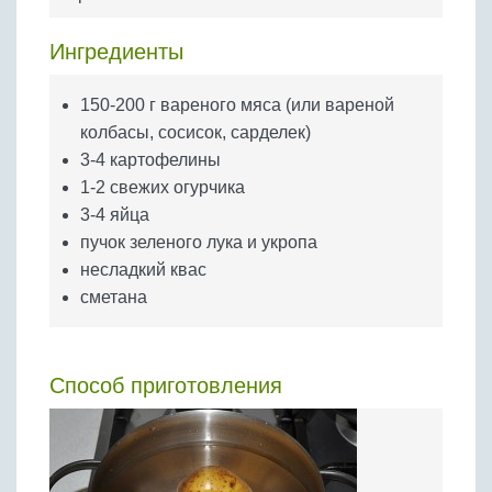
Бобовые
Яйца
Ингредиенты
Крупы
150-200 г вареного мяса (или вареной
колбасы, сосисок, сарделек)
3-4 картофелины
1-2 свежих огурчика
3-4 яйца
пучок зеленого лука и укропа
несладкий квас
сметана
Способ приготовления