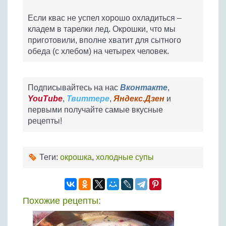
Если квас не успел хорошо охладиться –
кладем в тарелки лед. Окрошки, что мы
приготовили, вполне хватит для сытного
обеда (с хлебом) на четырех человек.
Подписывайтесь на нас
Вконтакте
,
YouTube
,
Твиттере
,
Яндекс.Дзен
и
первыми получайте самые вкусные
рецепты!
Теги:
окрошка
,
холодные супы
Похожие рецепты: