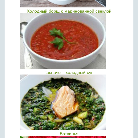
Холодный борщ с маринованной свеклой
Гаспачо – холодный суп
Ботвинья