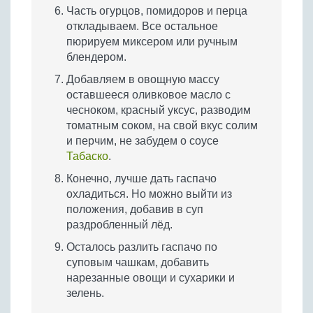
Часть огурцов, помидоров и перца
откладываем. Все остальное
пюрируем миксером или ручным
блендером.
Добавляем в овощную массу
оставшееся оливковое масло с
чесноком, красный уксус, разводим
томатным соком, на свой вкус солим
и перчим, не забудем о соусе
Табаско
.
Конечно, лучше дать гаспачо
охладиться. Но можно выйти из
положения, добавив в суп
раздробленный лёд.
Осталось разлить гаспачо по
суповым чашкам, добавить
нарезанные овощи и сухарики и
зелень.