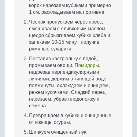
корок нарезаем кубиками примерно
1 см, раскладываем на противне.
Чеснок пропускаем через пресс,
смешиваем с оливковым маслом,
щедро сбрызгиваем кубики хлеба и
запекаем 10-15 минут, получив
румяные сухарики.
Поставив кастрюльку с водой,
промываем овощи.
Помидоры
,
надрезав перпендикулярными
линиями, держим в кипящей воде
полминуты, охлаждаем и очищаем,
режем кусочками. Сладкий перец
нарезаем, убрав плодоножку и
семена.
Превращаем в кубики и очищенные
от кожицы огурцы.
Шинкуем очищенный лук.