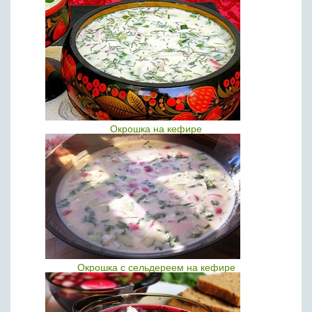
Окрошка на кефире
Окрошка с сельдереем на кефире