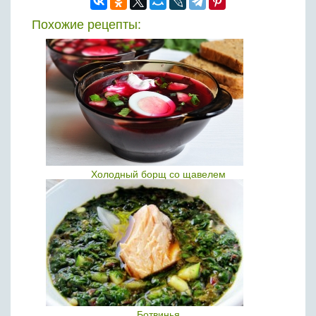
Похожие рецепты:
Холодный борщ со щавелем
Ботвинья