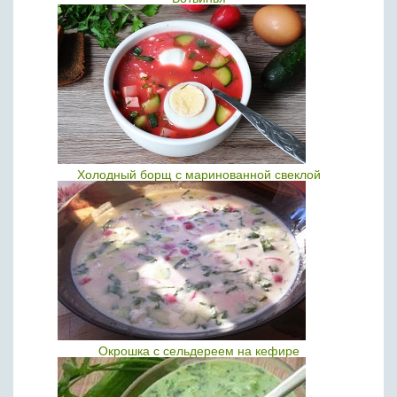
Холодный борщ с маринованной свеклой
Окрошка с сельдереем на кефире