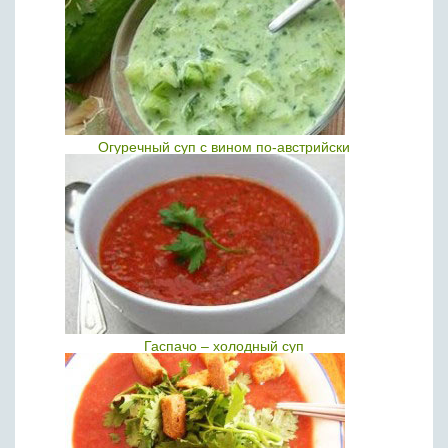
Огуречный суп с вином по-австрийски
Гаспачо – холодный суп