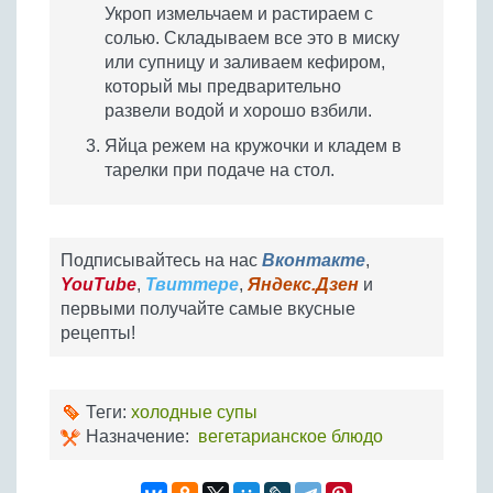
Укроп измельчаем и растираем с
солью. Складываем все это в миску
или супницу и заливаем кефиром,
который мы предварительно
развели водой и хорошо взбили.
Яйца режем на кружочки и кладем в
тарелки при подаче на стол.
Подписывайтесь на нас
Вконтакте
,
YouTube
,
Твиттере
,
Яндекс.Дзен
и
первыми получайте самые вкусные
рецепты!
Теги:
холодные супы
Назначение:
вегетарианское блюдо