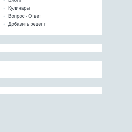
Блоги
Кулинары
Вопрос - Ответ
Добавить рецепт