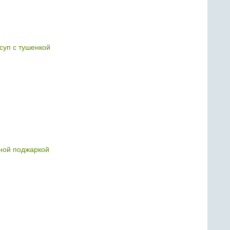
суп с тушенкой
иной поджаркой