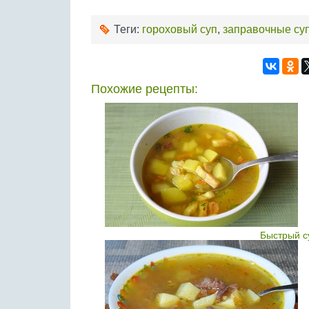
Теги:
гороховый суп
,
заправочные су
Похожие рецепты:
Быстрый с