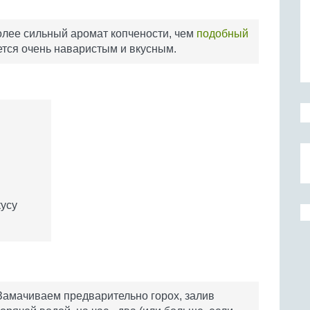
более сильный аромат копчености, чем
подобный
тся очень наваристым и вкусным.
кусу
Замачиваем предварительно горох, залив