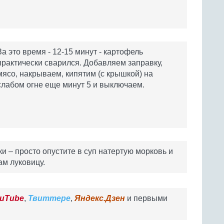
За это время - 12-15 минут - картофель
практически сварился. Добавляем заправку,
мясо, накрываем, кипятим (с крышкой) на
слабом огне еще минут 5 и выключаем.
и – просто опустите в суп натертую морковь и
м луковицу.
uTube
,
Твиттере
,
Яндекс.Дзен
и первыми