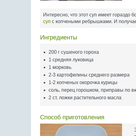
Интересно, что этот суп имеет гораздо 
суп
с копчеными ребрышками. И получае
Ингредиенты
200 г сушеного гороха
1 средняя луковица
1 морковь
2-3 картофелины среднего размера
1-2 копченых окорочка курицы
соль, перец горошком, приправы по в
2 ст. ложки растительного масла
Способ приготовления