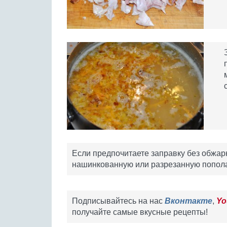
Если предпочитаете заправку без обжарк
нашинкованную или разрезанную попола
Подписывайтесь на нас
Вконтакте
,
Yo
получайте самые вкусные рецепты!