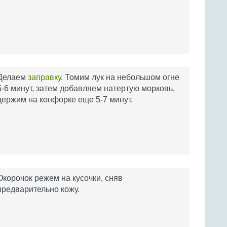
Делаем
заправку
. Томим лук на небольшом огне
5-6 минут, затем добавляем натертую морковь,
держим на конфорке еще 5-7 минут.
Окорочок режем на кусочки, сняв
предварительно кожу.