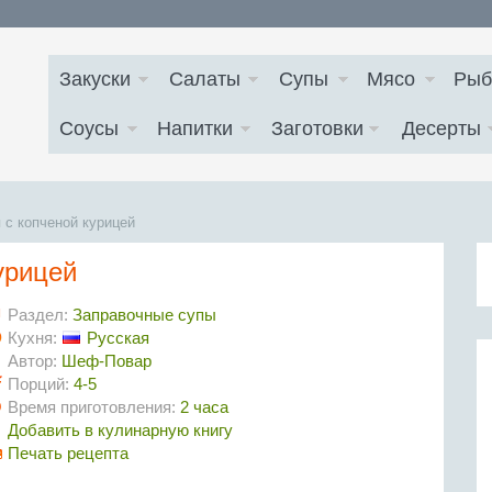
Закуски
Салаты
Супы
Мясо
Рыб
Соусы
Напитки
Заготовки
Десерты
 с копченой курицей
урицей
Раздел:
Заправочные супы
Кухня:
Русская
Автор:
Шеф-Повар
Порций:
4-5
Время приготовления:
2 часа
Добавить в кулинарную книгу
Печать рецепта