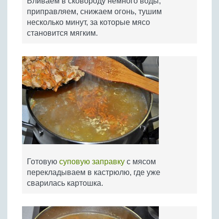
Вливаем в сковороду немного воды,
приправляем, снижаем огонь, тушим
несколько минут, за которые мясо
становится мягким.
Готовую
суповую заправку
с мясом
перекладываем в кастрюлю, где уже
сварилась картошка.