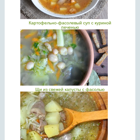
Картофельно-фасолевый суп с куриной
печенью
Щи из свежей капусты с фасолью