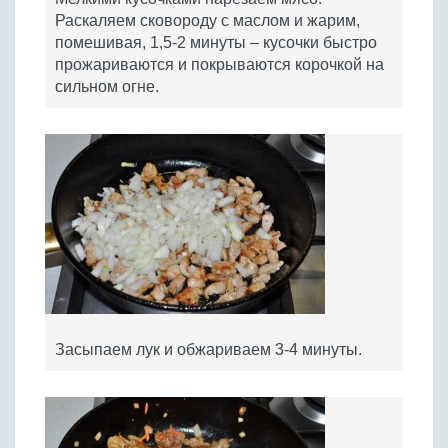
Раскаляем сковороду с маслом и жарим,
помешивая, 1,5-2 минуты – кусочки быстро
прожариваются и покрываются корочкой на
сильном огне.
Засыпаем лук и обжариваем 3-4 минуты.