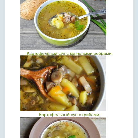
Картофельный суп с копчеными ребрами
Картофельный суп с грибами