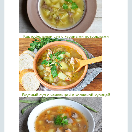
Картофельный суп с куриными потрошками
Вкусный суп с чечевицей и копченой курицей