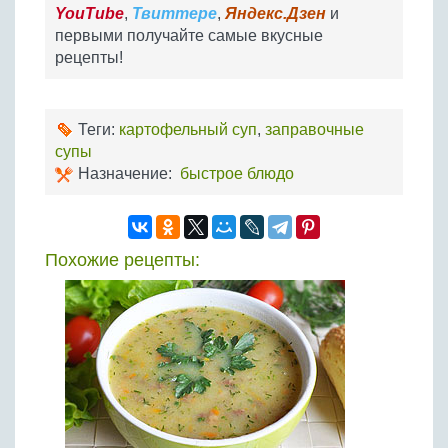
YouTube
,
Твиттере
,
Яндекс.Дзен
и
первыми получайте самые вкусные
рецепты!
Теги:
картофельный суп
,
заправочные
супы
Назначение:
быстрое блюдо
Похожие рецепты: