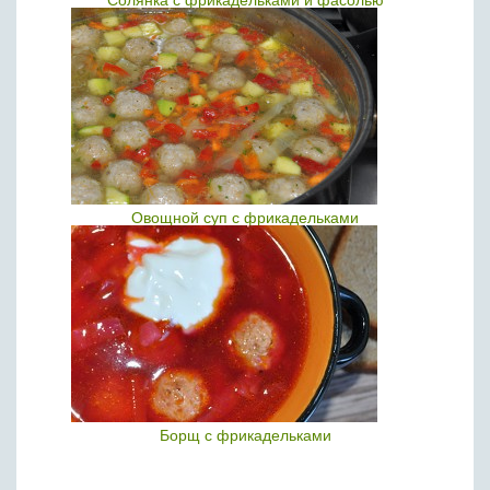
Солянка с фрикадельками и фасолью
Овощной суп с фрикадельками
Борщ с фрикадельками