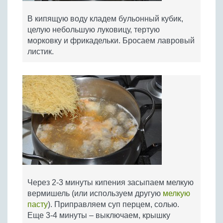
В кипящую воду кладем бульонный кубик,
целую небольшую луковицу, тертую
морковку и фрикадельки. Бросаем лавровый
листик.
Через 2-3 минуты кипения засыпаем мелкую
вермишель (или используем другую
мелкую
пасту
). Приправляем суп перцем, солью.
Еще 3-4 минуты – выключаем, крышку