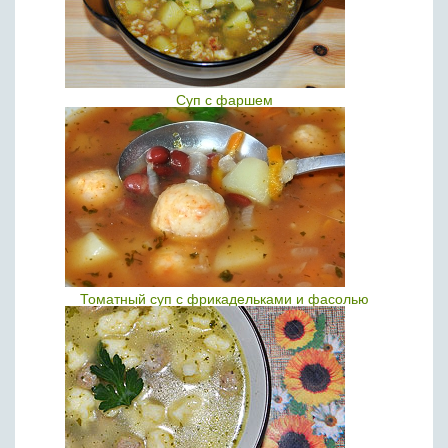
Суп с фаршем
Томатный суп с фрикадельками и фасолью