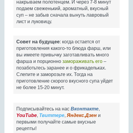
накрываем полотенцем. И через 7-8 минут
подаем свеженький, ароматный, вкусный
суп – не забыв сначала вынуть лавровый
лист и луковицу.
Совет на будущее
: когда остается от
приготовления какого-то блюда фарш, или
вы имеете привычку заготавливать много
фарша и порционно
замораживать его
–
позаботьтесь заранее и о фрикадельках.
Слепите и заморозьте их. Тогда на
приготовление скорого вкусного супа уйдет
не более 15-20 минут.
Подписывайтесь на нас
Вконтакте
,
YouTube
,
Твиттере
,
Яндекс.Дзен
и
первыми получайте самые вкусные
рецепты!