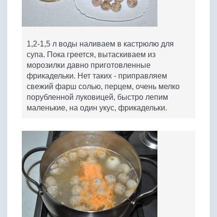
1,2-1,5 л воды наливаем в кастрюлю для
супа. Пока греется, вытаскиваем из
морозилки давно приготовленные
фрикадельки. Нет таких - приправляем
свежий фарш солью, перцем, очень мелко
порубленной луковицей, быстро лепим
маленькие, на один укус, фрикадельки.