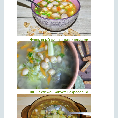
Фасолевый суп с фрикадельками
Щи из свежей капусты с фасолью